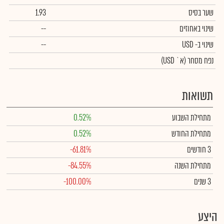
שער בסיס
1.93
שינוי באחוזים
--
שינוי
ב- USD
--
נפח מסחר
(א` USD)
תשואות
מתחילת השבוע
0.52%
מתחילת החודש
0.52%
3 חודשים
-61.81%
מתחילת השנה
-84.55%
3 שנים
-100.00%
היצע