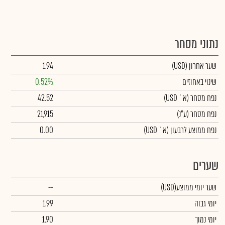
נתוני מסחר
שער אחרון
(USD)
1.94
שינוי באחוזים
0.52%
נפח מסחר
(א` USD)
42.52
נפח מסחר
(ע"נ)
21,915
נפח ממוצע לרבעון (א` USD)
0.00
שערים
שער יומי ממוצע
(USD)
--
יומי גבוה
1.99
יומי נמוך
1.90