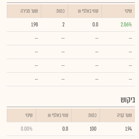
שינוי
₪ שווי באלפי
כמות
שער מכירה
1.98
2
0.0
2.06%
--
--
--
--
--
--
--
--
--
--
--
--
--
--
--
--
ביקוש
שער קניה
כמות
₪ שווי באלפי
שינוי
0.00%
0.0
100
1.94