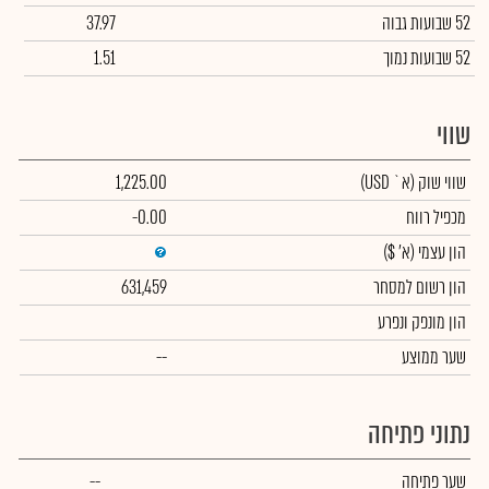
52 שבועות גבוה
37.97
52 שבועות נמוך
1.51
שווי
שווי שוק
(א` USD)
1,225.00
מכפיל רווח
-0.00
הון עצמי
(א' $)
הון רשום למסחר
631,459
הון מונפק ונפרע
שער ממוצע
--
נתוני פתיחה
שער פתיחה
--