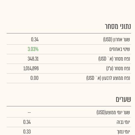
נתוני מסחר
שער אחרון
(USD)
0.34
שינוי באחוזים
3.03%
נפח מסחר
(א` USD)
348.31
נפח מסחר
(ע"נ)
1,014,898
נפח ממוצע לרבעון (א` USD)
0.00
שערים
שער יומי ממוצע
(USD)
--
יומי גבוה
0.34
יומי נמוך
0.33