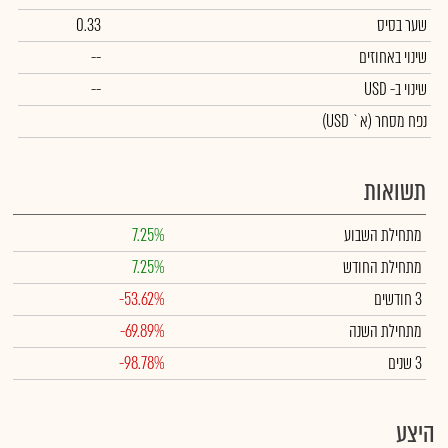
שער בסיס
0.33
שינוי באחוזים
--
שינוי
ב- USD
--
נפח מסחר
(א` USD)
תשואות
מתחילת השבוע
7.25%
מתחילת החודש
7.25%
3 חודשים
-53.62%
מתחילת השנה
-69.89%
3 שנים
-98.78%
היצע