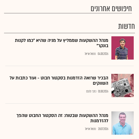
חיפושים אחרונים
חדשות
מנהל ההשקעות שממליץ על מניה שהיא "כמו לקנות
בונקר"
04.08.2026
נתנאל אריאל
הבכיר שרואה הזדמנות בסקטור חבוט - ועוד כתבות על
השווקים
01.08.2026
כתבי גלובס
מנהל ההשקעות שבטוח: זה הסקטור החבוט שהפך
להזדמנות
28.07.2026
נתנאל אריאל