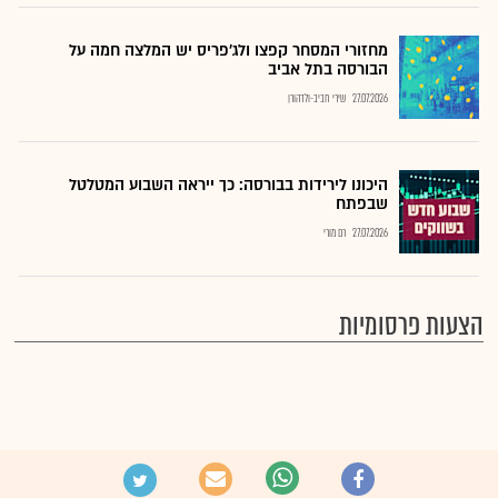
מחזורי המסחר קפצו ולג'פריס יש המלצה חמה על
הבורסה בתל אביב
27.07.2026
שירי חביב-ולדהורן
היכונו לירידות בבורסה: כך ייראה השבוע המטלטל
שבפתח
27.07.2026
רם מורי
הצעות פרסומיות