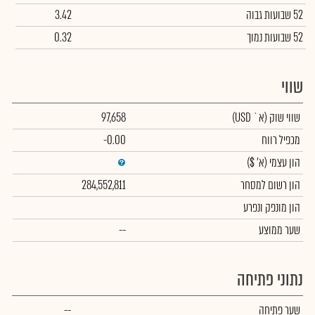
52 שבועות גבוה
3.42
52 שבועות נמוך
0.32
שווי
שווי שוק
(א` USD)
97,658
מכפיל רווח
-0.00
הון עצמי
(א' $)
הון רשום למסחר
284,552,811
הון מונפק ונפרע
שער ממוצע
--
נתוני פתיחה
שער פתיחה
--