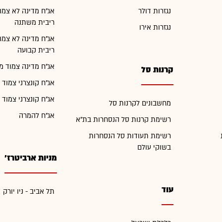
נגזרות דולר
אג"ח מדינה לא צמו
ריבית משתנה
נגזרות אירו
אג"ח מדינה לא צמו
ריבית קבועה
אג"ח מדינה צמוד מ
קרנות סל
אג"ח קונצרני צמוד 
אג"ח קונצרני צמוד 
מחשבונים לקרנות סל
אג"ח להמרה
רשימת קרנות סל הנסחרות בת"א
רשימת תעודות סל הנסחרות
בשוקי עולם
מניות ארביטרז'
עוד
תל אביב - ניו יורק