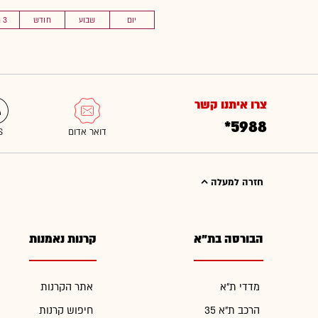
יום
שבוע
חודש
3 חוד'
צרו איתנו קשר
*5988
חזרה למעלה
הבורסה בת"א
קרנות נאמנות
מדדי ת"א
אתר הקרנות
הרכב ת"א 35
חיפוש קרנות