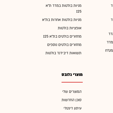
ד
מניות בולטות במדד ת"א
125
ד
מניות בולטות אחרות בת"א
אופציות בולטות
דד
מחזורים בולטים בת"א 125
מדד
מחזורים בולטים נוספים
מט"ח
תשואות דיבידנד בולטות
מוצרי גלובס
המוצרים שלי
סוכן החדשות
עיתון דיגטלי