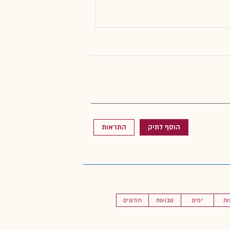
הוסף לתיק
התראות
ות
ימים
שבועות
חודשים