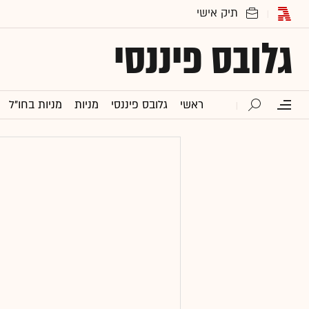
גלובס פיננסי
ראשי
גלובס פיננסי
מניות
מניות בחו"ל