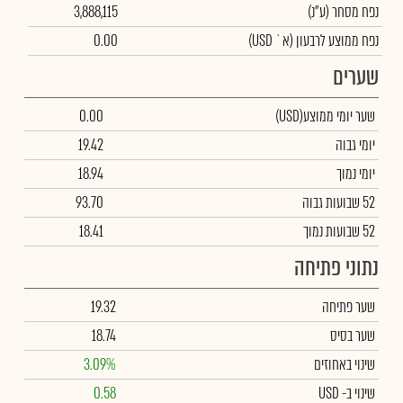
נפח מסחר
(ע"נ)
3,888,115
נפח ממוצע לרבעון (א` USD)
0.00
שערים
שער יומי ממוצע
(USD)
0.00
יומי גבוה
19.42
יומי נמוך
18.94
52 שבועות גבוה
93.70
52 שבועות נמוך
18.41
נתוני פתיחה
שער פתיחה
19.32
שער בסיס
18.74
שינוי באחוזים
3.09%
שינוי
ב- USD
0.58