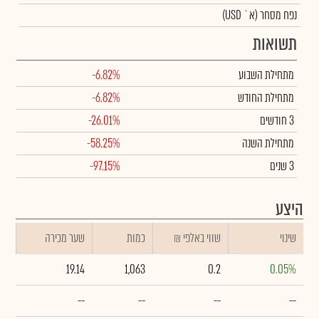
נפח מסחר
(א` USD)
תשואות
מתחילת השבוע
-6.82%
מתחילת החודש
-6.82%
3 חודשים
-26.01%
מתחילת השנה
-58.25%
3 שנים
-97.15%
היצע
שינוי
₪ שווי באלפי
כמות
שער מכירה
19.14
1,063
0.2
0.05%
--
--
--
--