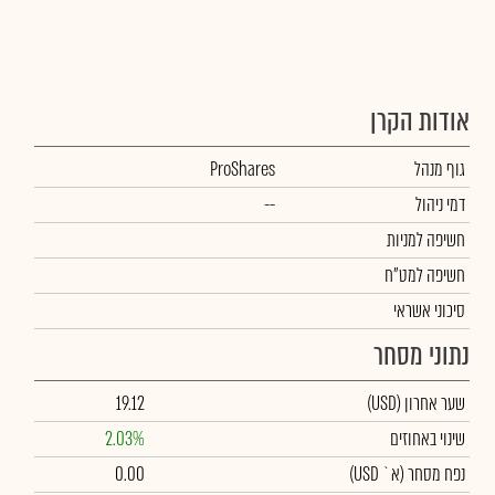
אודות הקרן
גוף מנהל
ProShares
דמי ניהול
--
חשיפה למניות
חשיפה למט"ח
סיכוני אשראי
נתוני מסחר
שער אחרון
(USD)
19.12
שינוי באחוזים
2.03%
נפח מסחר
(א` USD)
0.00