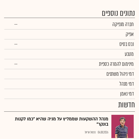
נתונים נוספים
חברה מנפיקה
--
אפיק
נכס בסיס
--
מטבע
מינימום להמרה כספית
--
דמי ניהול משתנים
דמי מנהל
דמי נאמן
חדשות
מנהל ההשקעות שממליץ על מניה שהיא "כמו לקנות
בונקר"
04.08.2026
נתנאל אריאל