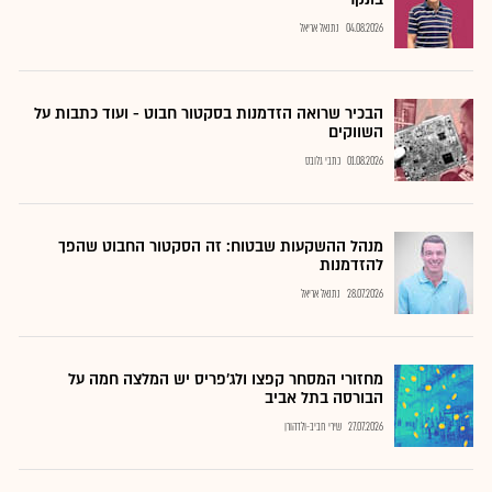
04.08.2026
נתנאל אריאל
הבכיר שרואה הזדמנות בסקטור חבוט - ועוד כתבות על
השווקים
01.08.2026
כתבי גלובס
מנהל ההשקעות שבטוח: זה הסקטור החבוט שהפך
להזדמנות
28.07.2026
נתנאל אריאל
מחזורי המסחר קפצו ולג'פריס יש המלצה חמה על
הבורסה בתל אביב
27.07.2026
שירי חביב-ולדהורן