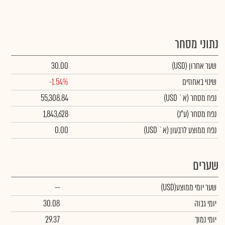
נתוני מסחר
שער אחרון
(USD)
30.00
שינוי באחוזים
-1.54%
נפח מסחר
(א` USD)
55,308.84
נפח מסחר
(ע"נ)
1,843,628
נפח ממוצע לרבעון (א` USD)
0.00
שערים
שער יומי ממוצע
(USD)
--
יומי גבוה
30.08
יומי נמוך
29.37