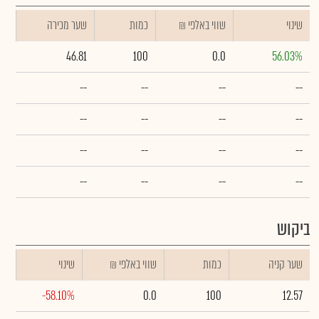
שינוי
₪ שווי באלפי
כמות
שער מכירה
46.81
100
0.0
56.03%
--
--
--
--
--
--
--
--
--
--
--
--
--
--
--
--
ביקוש
שער קניה
כמות
₪ שווי באלפי
שינוי
-58.10%
0.0
100
12.57