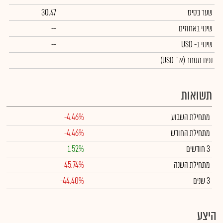
שער בסיס
30.47
שינוי באחוזים
--
שינוי
ב- USD
--
נפח מסחר
(א` USD)
תשואות
מתחילת השבוע
-4.46%
מתחילת החודש
-4.46%
3 חודשים
1.52%
מתחילת השנה
-45.74%
3 שנים
-44.40%
היצע