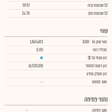
52 שבועות גבוה
59.57
52 שבועות נמוך
24.70
שווי
שווי שוק
(א` USD)
1,845,603
מכפיל רווח
0.05
הון עצמי
(א' $)
הון רשום למסחר
61,520,108
הון מונפק ונפרע
שער ממוצע
--
נתוני פתיחה
שער פתיחה
--