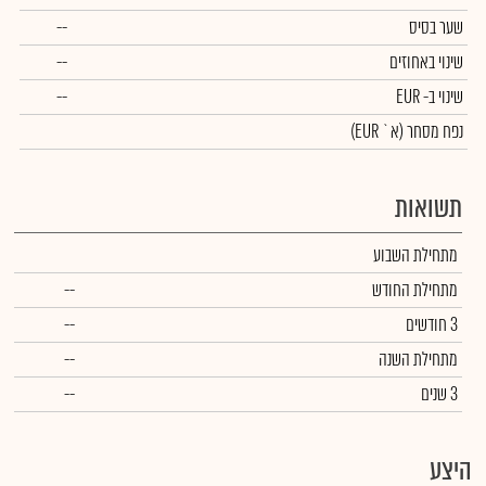
שער בסיס
--
שינוי באחוזים
--
שינוי
ב- EUR
--
נפח מסחר
(א` EUR)
תשואות
מתחילת השבוע
מתחילת החודש
--
3 חודשים
--
מתחילת השנה
--
3 שנים
--
היצע