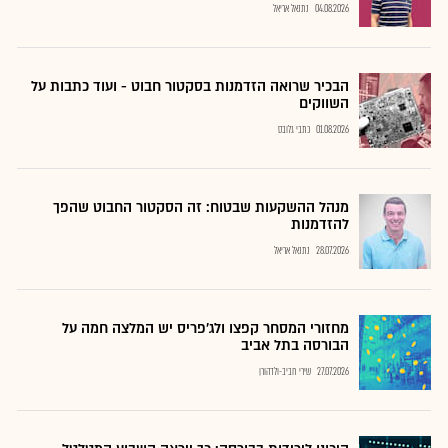
04.08.2026
נתנאל אריאל
הבכיר שרואה הזדמנות בסקטור חבוט - ועוד כתבות על
השווקים
01.08.2026
כתבי גלובס
מנהל ההשקעות שבטוח: זה הסקטור החבוט שהפך
להזדמנות
28.07.2026
נתנאל אריאל
מחזורי המסחר קפצו ולג'פריס יש המלצה חמה על
הבורסה בתל אביב
27.07.2026
שירי חביב-ולדהורן