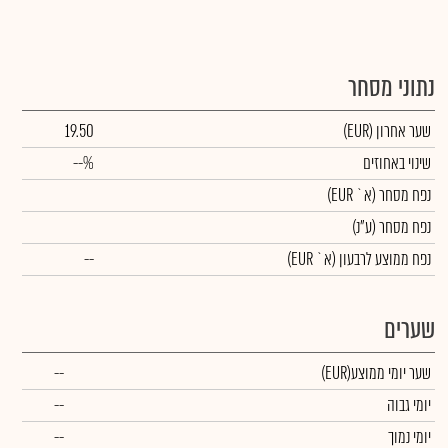
נתוני מסחר
שער אחרון
(EUR)
19.50
שינוי באחוזים
--%
נפח מסחר
(א` EUR)
נפח מסחר
(ע"נ)
נפח ממוצע לרבעון (א` EUR)
--
שערים
שער יומי ממוצע
(EUR)
--
יומי גבוה
--
יומי נמוך
--