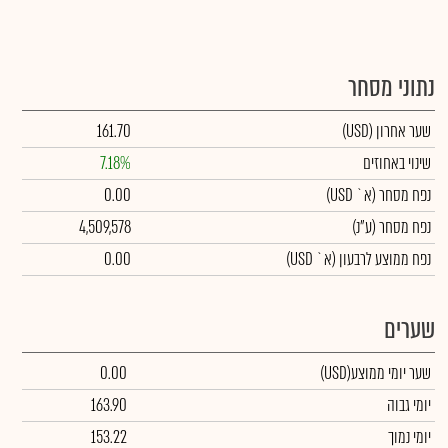
נתוני מסחר
שער אחרון
(USD)
161.70
שינוי באחוזים
7.18%
נפח מסחר
(א` USD)
0.00
נפח מסחר
(ע"נ)
4,509,578
נפח ממוצע לרבעון (א` USD)
0.00
שערים
שער יומי ממוצע
(USD)
0.00
יומי גבוה
163.90
יומי נמוך
153.22