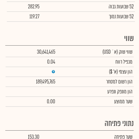
52 שבועות גבוה
282.95
52 שבועות נמוך
119.27
שווי
שווי שוק
(א` USD)
30,641,465
מכפיל רווח
0.04
הון עצמי
(א' $)
הון רשום למסחר
189,495,765
הון מונפק ונפרע
שער ממוצע
0.00
נתוני פתיחה
שער פתיחה
153.30