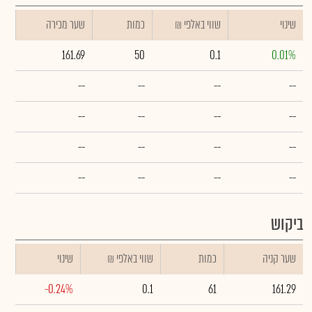
שינוי
₪ שווי באלפי
כמות
שער מכירה
161.69
50
0.1
0.01%
--
--
--
--
--
--
--
--
--
--
--
--
--
--
--
--
ביקוש
שער קניה
כמות
₪ שווי באלפי
שינוי
-0.24%
0.1
61
161.29