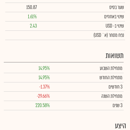
שער בסיס
150.87
שינוי באחוזים
1.61%
שינוי
ב- USD
2.43
נפח מסחר
(א` USD)
תשואות
מתחילת השבוע
14.95%
מתחילת החודש
14.95%
3 חודשים
-1.37%
מתחילת השנה
-29.66%
3 שנים
220.58%
היצע