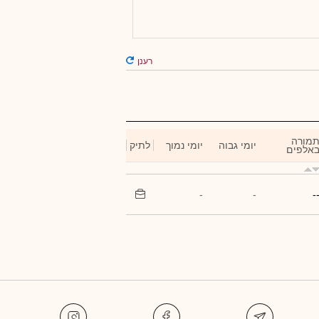
רענן
מורה
יומי גבוה
יומי נמוך
לתיק
אלפים
-
-
-