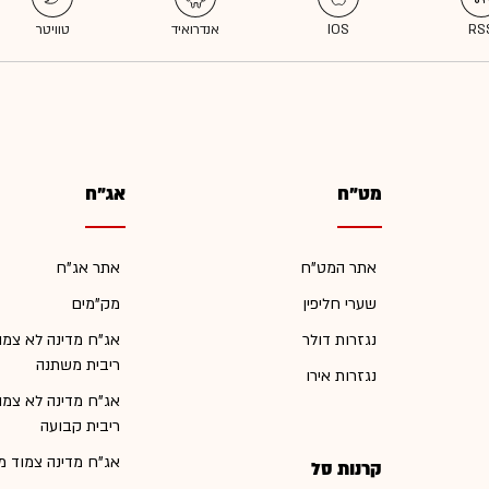
מט"ח
אג"ח
אתר המט"ח
אתר אג"ח
שערי חליפין
מק"מים
נגזרות דולר
אג"ח מדינה לא צמו
ריבית משתנה
נגזרות אירו
אג"ח מדינה לא צמו
ריבית קבועה
אג"ח מדינה צמוד מ
קרנות סל