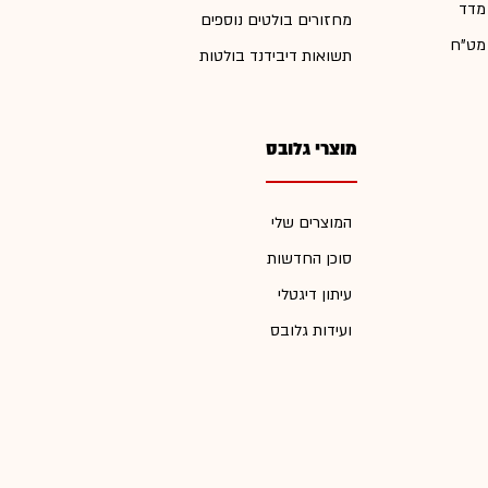
 מדד
מחזורים בולטים נוספים
 מט"ח
תשואות דיבידנד בולטות
מוצרי גלובס
המוצרים שלי
סוכן החדשות
עיתון דיגטלי
ועידות גלובס