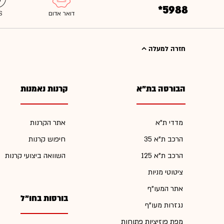
*5988
חזרה למעלה
הבורסה בת"א
קרנות נאמנות
מדדי ת"א
אתר הקרנות
הרכב ת"א 35
חיפוש קרנות
הרכב ת"א 125
השוואה ביצועי קרנות
ציטוטי מניות
אתר המעו"ף
בורסות בחו"ל
נגזרות מעו"ף
מפת פוזיציות פתוחות