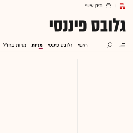
גלובס פיננסי
ראשי
גלובס פיננסי
מניות
מניות בחו"ל