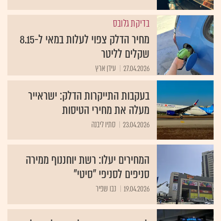
בדיקת גלובס
מחיר הדלק צפוי לעלות במאי ל-8.15
שקלים לליטר
27.04.2026
עידן ארץ
בעקבות התייקרות הדלק: ישראייר
מעלה את מחירי הטיסות
23.04.2026
סתיו ליבנה
המחירים יעלו: רשת יוחננוף ממירה
סניפים לסניפי "סיטי"
19.04.2026
נבו שפיר