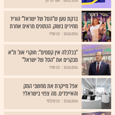
08.07.2026
אסף זגריזק
ברקת טען ש"הסל של ישראל" הוריד
מחירים בשוק. הנתונים מראים אחרת
28.06.2026
נבו שפיר
"בכלכלה אין קסמים": חוקרי אונ' ת"א
מבקרים את "הסל של ישראל"
28.06.2026
נבו שפיר
אפל מייקרת את מחשבי המק
והאייפדים. מה צפוי בישראל?
25.06.2026
נבו טרבלסי