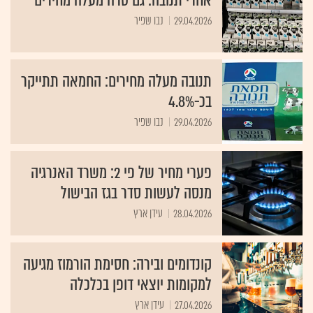
אחרי תנובה: גם טרה מעלה מחירים
29.04.2026
נבו שפיר
תנובה מעלה מחירים: החמאה תתייקר
בכ-4.8%
29.04.2026
נבו שפיר
פערי מחיר של פי 2: משרד האנרגיה
מנסה לעשות סדר בגז הבישול
28.04.2026
עידן ארץ
קונדומים ובירה: חסימת הורמוז מגיעה
למקומות יוצאי דופן בכלכלה
27.04.2026
עידן ארץ