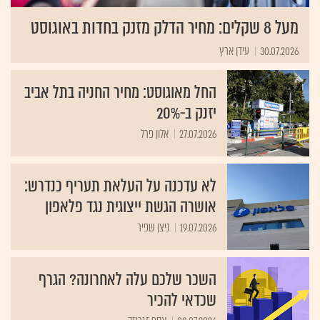
מעל 8 שקלים: מחיר הדלק מזנק בחדות באוגוסט
30.07.2026
עידן ארץ
החל מאוגוסט: מחיר החניה בתל אביב
יזנק ב-20%
27.07.2026
אלון פרל
לא עדכנה על העלאת תעריף כנדרש:
אושרה הגשת ייצוגית נגד פלאפון
19.07.2026
ניצן שפיר
השכר שלכם עלה לאחרונה? הגרף
שכדאי להכיר