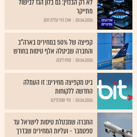
לא רק הבנזין: גם בלון הגז לבישול
מתייקר
05.04.2026
אורן דורי וגלית חתן
קפיצה של 50% במחירים בארה"ב
והחברה שביטלה אלף טיסות בחודש
05.04.2026
סתיו ליבנה
ביט מקפיצה מחירים: זו העמלה
החדשה ללקוחות
05.04.2026
חזי שטרנליכט
החברה שמבטלת טיסות לישראל עד
ספטמבר - ועליות המחירים שבדרך