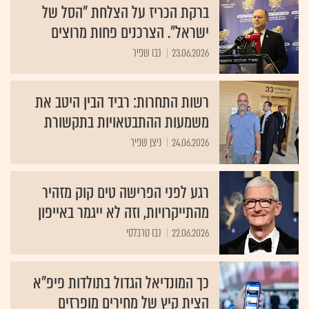
ברקת הכריז על הצלחת "הסל של
ישראל". הצרכנים פחות מרוצים
23.06.2026
נבו שפיר
רשות התחרות: רביד הבין היטב את
משמעות ההתבטאויות בתקשורת
24.06.2026
ניצן שפיר
רגע לפני הפרישה טים קוק מזהיר
מהתייקרויות, וזה לא ייגמר באייפון
22.06.2026
נבו טרבלסי
כך המונדיאל הגדול בתולדות פיפ"א
הצית קיץ של מחירים מופרזים