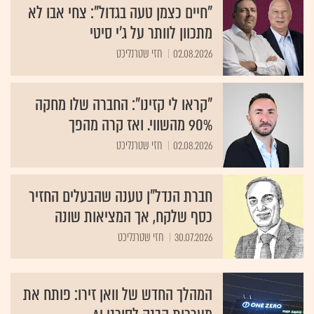
"חיים כצמן טעה בגדול": צחי אבו לא
מתכוון לוותר על ג'י סיטי
02.08.2026
חזי שטרנליכט
"קראו לי קזינו": החברה שלו מחקה
90% מהשווי. ואז קרה מהפך
02.08.2026
חזי שטרנליכט
חברת הנדל"ן טענה שהבעלים החזיר
כסף שלקח, אך המציאות שונה
30.07.2026
חזי שטרנליכט
המהלך החדש של וואן זירו: פותח את