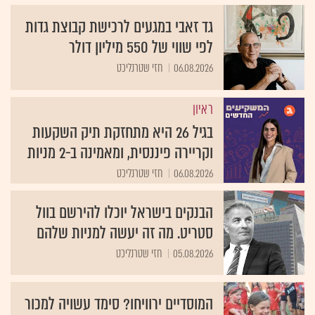
גד זאבי במגעים לרכישת קבוצת גדות
לפי שווי של 550 מיליון דולר
06.08.2026
חזי שטרנליכט
ראיון
בגיל 26 היא מתחזקת תיק השקעות
וקריירה פיננסית, ומאמינה ב-2 מניות
06.08.2026
חזי שטרנליכט
הבנקים בישראל יוכלו להירשם בוול
סטריט. מה זה יעשה למניות שלהם
05.08.2026
חזי שטרנליכט
המוסדיים ירוויחו? סימד עשויה למכור