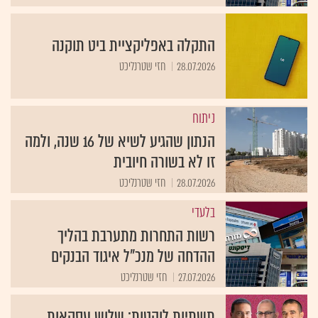
התקלה באפליקציית ביט תוקנה
28.07.2026
חזי שטרנליכט
ניתוח
הנתון שהגיע לשיא של 16 שנה, ולמה
זו לא בשורה חיובית
28.07.2026
חזי שטרנליכט
בלעדי
רשות התחרות מתערבת בהליך
ההדחה של מנכ"ל איגוד הבנקים
27.07.2026
חזי שטרנליכט
תשתיות לוהטות: שלוש עסקאות