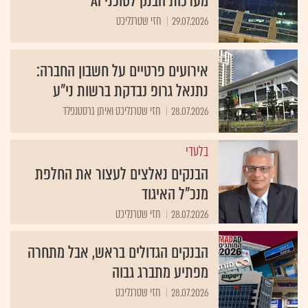
מערכות הבנק לסוכני AI
29.07.2026
חזי שטרנליכט
אירועים פרטיים על חשבון החברה:
נתנאל גרופ נבדקת ברשות ני"ע
28.07.2026
חזי שטרנליכט ואיתן גרסטנפלד
בלעדי
הבנקים נאלצים לעצור את החלפת
מנכ"ל האיגוד
28.07.2026
חזי שטרנליכט
הבנקים הגדולים בראש, אבל מתחרה
מפתיע מתברג גבוה
28.07.2026
חזי שטרנליכט