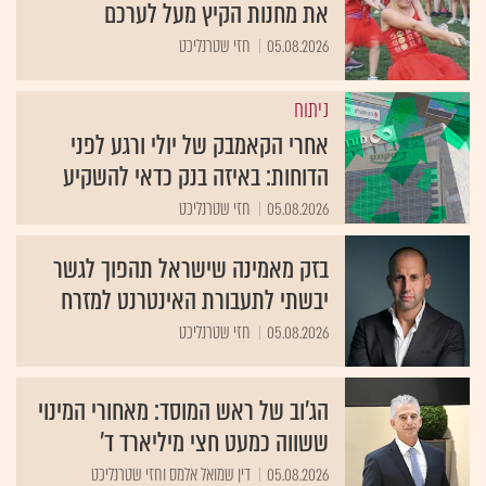
את מחנות הקיץ מעל לערכם
05.08.2026
חזי שטרנליכט
ניתוח
אחרי הקאמבק של יולי ורגע לפני
הדוחות: באיזה בנק כדאי להשקיע
05.08.2026
חזי שטרנליכט
בזק מאמינה שישראל תהפוך לגשר
יבשתי לתעבורת האינטרנט למזרח
05.08.2026
חזי שטרנליכט
הג׳וב של ראש המוסד: מאחורי המינוי
ששווה כמעט חצי מיליארד ד'
05.08.2026
דין שמואל אלמס וחזי שטרנליכט