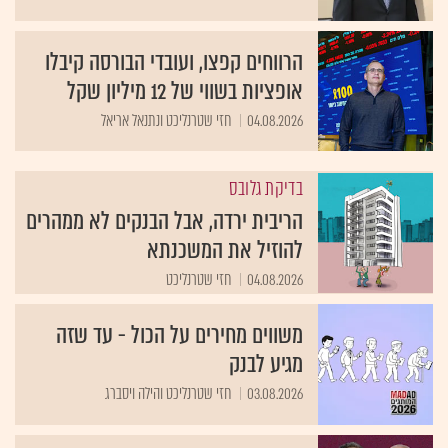
הרווחים קפצו, ועובדי הבורסה קיבלו
אופציות בשווי של 12 מיליון שקל
04.08.2026
חזי שטרנליכט ונתנאל אריאל
בדיקת גלובס
הריבית ירדה, אבל הבנקים לא ממהרים
להוזיל את המשכנתא
04.08.2026
חזי שטרנליכט
משווים מחירים על הכול - עד שזה
מגיע לבנק
03.08.2026
חזי שטרנליכט והילה ויסברג