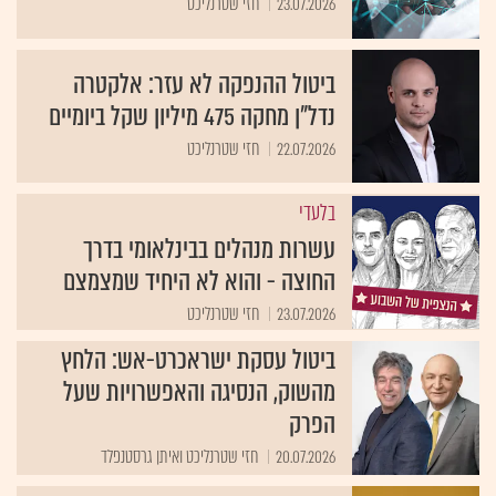
23.07.2026
חזי שטרנליכט
ביטול ההנפקה לא עזר: אלקטרה
נדל"ן מחקה 475 מיליון שקל ביומיים
22.07.2026
חזי שטרנליכט
בלעדי
עשרות מנהלים בבינלאומי בדרך
החוצה - והוא לא היחיד שמצמצם
23.07.2026
חזי שטרנליכט
ביטול עסקת ישראכרט-אש: הלחץ
מהשוק, הנסיגה והאפשרויות שעל
הפרק
20.07.2026
חזי שטרנליכט ואיתן גרסטנפלד