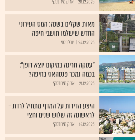
28.12.2025
אריק מירובסקי
מאות שקלים בשנה: המס העירוני
החדש שישלמו תושבי חיפה
24.12.2025
יובל ניסני
"עסקה חריגה במיקום יוצא דופן":
בכמה נמכר פנטהאוז בחיפה?
21.12.2025
אריק מירובסקי
היצע הדירות על המדף מתחיל לרדת -
לראשונה זה שלוש שנים וחצי
14.12.2025
אריק מירובסקי