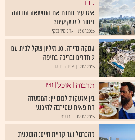
ניתוח
איזו עיר נותנת את התשואה הגבוהה
ביותר למשקיעים?
15.04.2026
אריק מירובסקי
עסקה נדירה: 10 מיליון שקל לבית עם
9 חדרים ובריכה בחיפה
12.04.2026
אריק מירובסקי
|
| ראיון
תרבות
אוכל
בין אזעקות לכוס יין: המסעדה
החיפאית שסירבה להיכנע
08.04.2026
מרב סריג
מהכרמל ועד קריית חיים: התוכנית