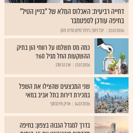
דחייה רביעית: האכלוס המלא של "בניין הטיל"
בחיפה עודכן לספטמבר
22.07.2026
יובל ניסני, ג'ניפר סילון וגלית חתן
כמה מס תשלמו על רווחי הון בתיק
ההשקעות החל מגיל 60?
17.07.2026
ארן הרשלג
שני המבצעים שהצילו את השפל
במכירת דירות בתל אביב במאי
14.07.2026
אריק מירובסקי
בדרך למגדל הגבוה בצפון: בחיפה