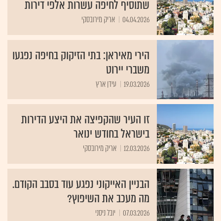
שתוסיף לחיפה עשרות אלפי דירות
04.04.2026
אריק מירובסקי
הירי מאיראן: בתי הזיקוק בחיפה נפגעו
משברי יירוט
19.03.2026
עידן ארץ
זו העיר שהקפיצה את היצע הדירות
בישראל בחודש ינואר
12.03.2026
אריק מירובסקי
הבניין האייקוני נפגע עוד בסבב הקודם.
מה מעכב את השיפוץ?
07.03.2026
יובל ניסני