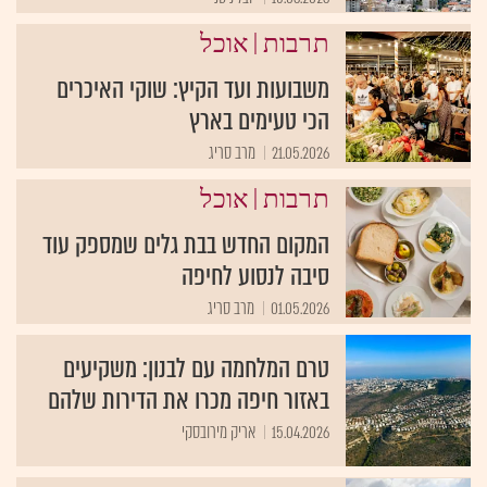
|
תרבות
אוכל
משבועות ועד הקיץ: שוקי האיכרים
הכי טעימים בארץ
21.05.2026
מרב סריג
|
תרבות
אוכל
המקום החדש בבת גלים שמספק עוד
סיבה לנסוע לחיפה
01.05.2026
מרב סריג
טרם המלחמה עם לבנון: משקיעים
באזור חיפה מכרו את הדירות שלהם
15.04.2026
אריק מירובסקי