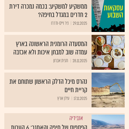
ממשקיע למשקיע: בכמה נמכרה דירת
2 חדרים במגדל בחיפה?
29.11.2025
ניר וייס-ודררו
המסעדה הרומנית הראשונה בארץ
עמדה שוב למבחן איכות ולא אכזבה
28.11.2025
חגית אברון
נהרס מיכל הדלק הראשון שתוחם את
קריית חיים
17.11.2025
עידן ארץ
אנבידיה
הפספוס של חיפה והאתגר: 6 הערות