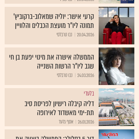
קרעי אישר: יוליה שמאלוב-ברקוביץ'
תמונה ליו"ר מועצת הכבלים והלוויין
20.04.2026
נבו טרבלסי
הממשלה אישרה את מינוי יפעת בן חי
שגב ליו"ר הרשות השנייה
24.03.2026
נבו טרבלסי
בלעדי
דליה קיבלה רישיון לפריסת סיב
תת-ימי מאשדוד לאירופה
26.01.2026
אסף גלעד
דור 5 בסלולר: הממשלה ביצעה את