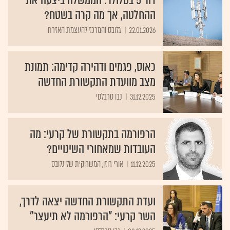
ההחלטה, אך מה קרה בשטח?
22.01.2026
גלובס והמרכז להעצמת האזרח
כאוס, פגמים ודהירה קדימה: תמונת
מצב מוועדת התקשורת החדשה
31.12.2025
נבו טרבלסי
הרפורמה בתקשורת של קרעי: מה
העובדות שמאחורי השינויים?
11.12.2025
אורי רוזן, המשרוקית של גלובס
ועדת התקשורת החדשה יצאה לדרך,
השר קרעי: "הרפורמה לא תיעצר"