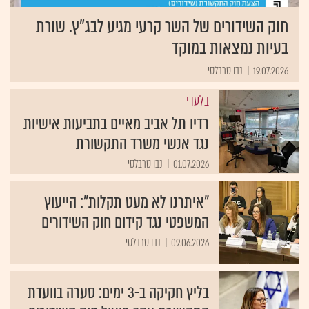
חוק השידורים של השר קרעי מגיע לבג"ץ. שורת
בעיות נמצאות במוקד
19.07.2026
נבו טרבלסי
בלעדי
רדיו תל אביב מאיים בתביעות אישיות
נגד אנשי משרד התקשורת
01.07.2026
נבו טרבלסי
"איתרנו לא מעט תקלות": הייעוץ
המשפטי נגד קידום חוק השידורים
09.06.2026
נבו טרבלסי
בליץ חקיקה ב-3 ימים: סערה בוועדת