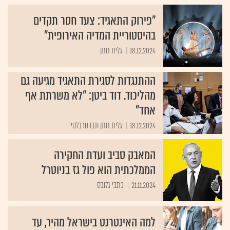
"פירוק התאגיד: צעד חסר תקדים
בהיסטוריית המדיה האירופית"
18.12.2024
גלית חתן
ההתנגדות לסגירת התאגיד מגיעה גם
מהליכוד. דוד ביטן: "לא משרתת אף
אחד"
18.12.2024
גלית חתן ונבו טרבלסי
המאבק סביב ועדת החקירה
הממלכתית הוא פול גז בניוטרל
21.11.2024
כתבי גלובס
למה האינטרנט בישראל מהיר, עד