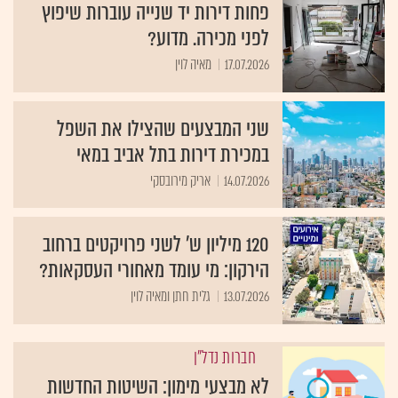
פחות דירות יד שנייה עוברות שיפוץ
לפני מכירה. מדוע?
17.07.2026
מאיה לוין
שני המבצעים שהצילו את השפל
במכירת דירות בתל אביב במאי
14.07.2026
אריק מירובסקי
120 מיליון ש' לשני פרויקטים ברחוב
הירקון: מי עומד מאחורי העסקאות?
13.07.2026
גלית חתן ומאיה לוין
חברות נדל"ן
לא מבצעי מימון: השיטות החדשות