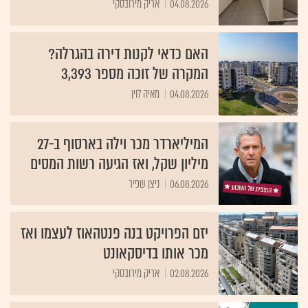
04.08.2026
אריק מירובסקי
האם כדאי לקנות דירה בהגרלה?
המקרה של זוכה מספר 3,393
04.08.2026
מאיה לוין
המיליארדר מכר וילה בארסוף ב-27
מיליון שקל, ואז הגיעה רשות המסים
06.08.2026
ניצן שפיר
יזם הפרויקט בנה פנטהאוז לעצמו ואז
מכר אותו בדיסקאונט
02.08.2026
אריק מירובסקי