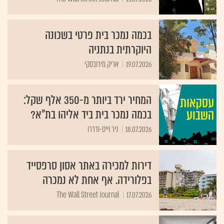
בכמה נמכר בית פרטי בשכונה
היוקרתית בנתניה
19.07.2026
אריק מירובסקי
המחיר ירד ביותר מ-350 אלף שקל:
בכמה נמכר בית ביד אליהו בת"א?
18.07.2026
ניר וייס-ודררו
דירות למכירה באתר אסון סרפסייד
בפלורידה. אף אחת לא נמכרה
The Wall Street Journal
17.07.2026