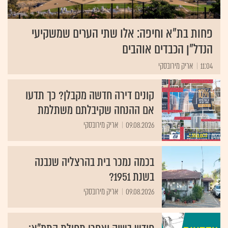
פחות בת"א וחיפה: אלו שתי הערים שמשקיעי
הנדל"ן הכבדים אוהבים
11:04
אריק מירובסקי
קונים דירה חדשה מקבלן? כך תדעו
אם ההנחה שקיבלתם משתלמת
09.08.2026
אריק מירובסקי
בכמה נמכר בית בהרצליה שנבנה
בשנת 1951?
09.08.2026
אריק מירובסקי