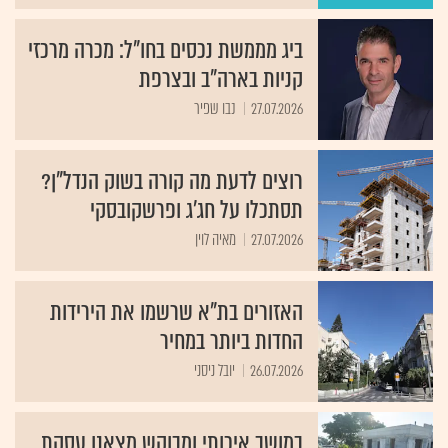
ביג מממשת נכסים בחו"ל: מכרה מרכזי
קניות בארה"ב ובצרפת
27.07.2026
נבו שפיר
רוצים לדעת מה קורה בשוק הנדל"ן?
תסתכלו על חג׳ג ופרשקובסקי
27.07.2026
מאיה לוין
האזורים בת"א שרשמו את הירידות
החדות ביותר במחיר
26.07.2026
יובל ניסני
במושב איכותי ומבוקש מצאנו עסקת