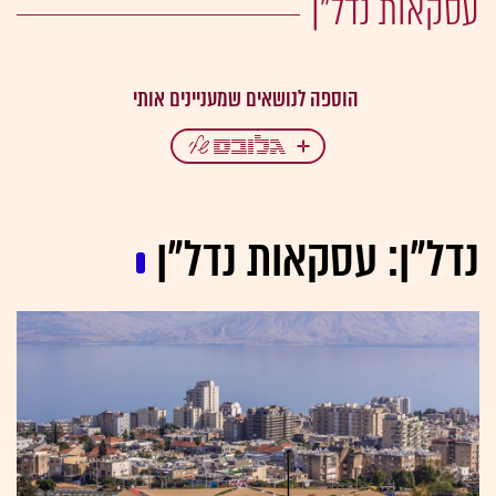
עסקאות נדל"ן
נדל"ן: עסקאות נדל"ן