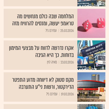
המלחמה שבה כולם מנחשים מה
טראמפ יעשה, ומנסים להרוויח מזה
25.03.2026
עמירם גיל
אקרו נדרשה לדווח על מבצעי המימון
בדוחות. כך היא הגיבה
23.03.2026
מאיה לוין
מקס סטוק לא דיווחה מדוע התפטר
הדירקטור, ורשות ני"ע התערבה
19.03.2026
עמירם גיל