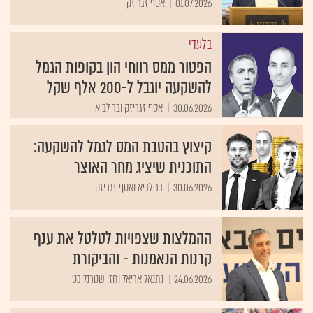
01.07.2026
אסף זגריזק
בלעדי
הפטור ממס רווחי הון בקופות הגמל
להשקעה יוגבל ל-200 אלף שקל
30.06.2026
אסף זגריזק ובר לביא
קיצוץ בהטבת המס לגמל להשקעה:
התוכנית שיציג מחר האוצר
30.06.2026
בר לביא ואסף זגריזק
ההמלצות שצפויות לטלטל את ענף
קרנות הנאמנות - והביקורת
24.06.2026
נתנאל אריאל וחזי שטרנליכט