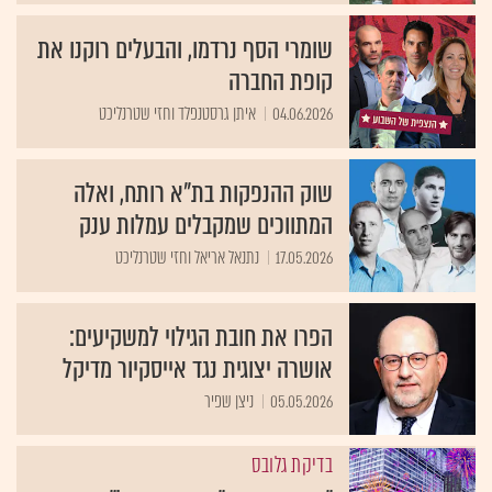
שומרי הסף נרדמו, והבעלים רוקנו את
קופת החברה
04.06.2026
איתן גרסטנפלד וחזי שטרנליכט
שוק ההנפקות בת"א רותח, ואלה
המתווכים שמקבלים עמלות ענק
17.05.2026
נתנאל אריאל וחזי שטרנליכט
הפרו את חובת הגילוי למשקיעים:
אושרה יצוגית נגד אייסקיור מדיקל
05.05.2026
ניצן שפיר
בדיקת גלובס