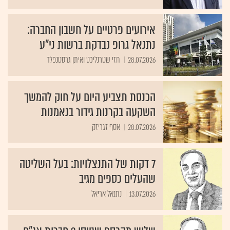
אירועים פרטיים על חשבון החברה:
נתנאל גרופ נבדקת ברשות ני"ע
28.07.2026
חזי שטרנליכט ואיתן גרסטנפלד
הכנסת תצביע היום על חוק להמשך
השקעה בקרנות גידור בנאמנות
28.07.2026
אסף זגריזק
7 דקות של התנצלויות: בעל השליטה
שהעלים כספים מגיב
13.07.2026
נתנאל אריאל