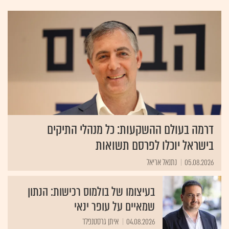
החשבון את המוסד הישראלי לתקינה חשבונאית והיא שותפה שווה בו.
יו"ר הרשות הוא פרופ' זהר גושן.
דרמה בעולם ההשקעות: כל מנהלי התיקים
בישראל יוכלו לפרסם תשואות
05.08.2026
נתנאל אריאל
בעיצומו של בולמוס רכישות: הנתון
שמאיים על עופר ינאי
04.08.2026
איתן גרסטנפלד