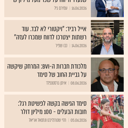
16.06.2026
עמירם גיל
אייל רביד: "ויקטורי לא לבד. עוד
רשתות יצטרכו לדווח שמכרו לעזה"
14.06.2026
נבו שפיר
מלכודת חברות ה-BVI: המרחק שיקשה
על גביית החוב של סימד
08.06.2026
איתן גרסטנפלד
סימד הגישה בקשה לפשיטת רגל:
חובות הבעלים - 100 מיליון דולר
05.06.2026
חזי שטרנליכט ונתנאל אריאל