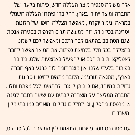
אלה משיקה סנפיר מוצר הצללה חדש, פיתוח בלעדי של
החברה ומוצר ייחודי בארץ. "הלובר" פיתרון הצללה חשמלי
במראה וגימור יוקרתי, מאפשר הצללה וחיפוי של חלונות
ויטרינה בכל גודל, "זה למעשה תריס רפרפות בסגירה אנכית
שגם מסתובב בהתאם לבחירתכם ומאפשר לכם לשלוט
בהצללה בכל חלל בלחיצת כפתור. את המוצר אפשר לחבר
לאפליקציית בית חכם או להפעיל באמצעות שלט. מדובר
בפיתוח בלעדי שלנו ואין מוצר דומה לזה כרגע באף חברה
בארץ", מתגאה תורג'מן. הלובר מתאים לחיפוי ויטרינות
גדולות במיוחד, אם כי ניתן לייצרו ולהתאימו לכל מפתח וחלון.
החברה ממליצה על מוצר זה לבתים עם יציאה רחבה לגינה
או מרפסת מהסלון, וכן לחללים גדולים ומוארים כמו בתי מלון
ומשרדים.
עם סטנדרט חסר פשרות, התאמת ליין המוצרים לכל פרויקט,