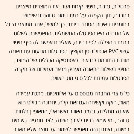
פרגולות, גדרות, חיפויי קירות ועוד. את המוצרים מייצרים
בחברה, תוך הקפדה על רמת גימור גבוהה ובשימוש
בחומרים באיכות הטובה ביותר. כך למשל, אחד ממוצרי הדגל
של החברה היא הפרגולה החשמלית. המאפשרת לשלוט
ברמת ההצללה לפי בחירה, שאליהם אפשר להוסיף חיפוי
עשוי PVC או פוליריטן מקוצץ. הפרוגלות מגיעות עם תאורה
מובנת התורמת לנראות ולאסתטיקה הכללית של המוצר,
החיפי בשילוב התאורה מעניק מראה ועמידות של תקרה.
הפרגולות עמידות לכל סוגי מזג האוויר.
כל מוצרי החברה מבוססים על אלומיניום. מתכת עמידה
מאוד, חזקה וקשיחה ועם זאת קלה. יתרונה הבולט הוא
שאינה מחלידה, ובמזג האוויר הישראלי, המאופיין בלחות
גבוהה, ימי שמש רבים לאורך השנה, לצד חורפים גשומים
במיוחד, היתרון הזה מאפשר לשמור על מוצר שלא מאבד