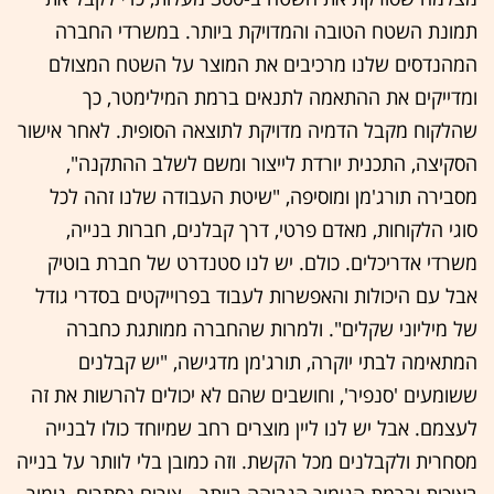
תמונת השטח הטובה והמדויקת ביותר. במשרדי החברה
המהנדסים שלנו מרכיבים את המוצר על השטח המצולם
ומדייקים את ההתאמה לתנאים ברמת המילימטר, כך
שהלקוח מקבל הדמיה מדויקת לתוצאה הסופית. לאחר אישור
הסקיצה, התכנית יורדת לייצור ומשם לשלב ההתקנה",
מסבירה תורג'מן ומוסיפה, "שיטת העבודה שלנו זהה לכל
סוגי הלקוחות, מאדם פרטי, דרך קבלנים, חברות בנייה,
משרדי אדריכלים. כולם. יש לנו סטנדרט של חברת בוטיק
אבל עם היכולות והאפשרות לעבוד בפרוייקטים בסדרי גודל
של מיליוני שקלים". ולמרות שהחברה ממותגת כחברה
המתאימה לבתי יוקרה, תורג'מן מדגישה, "יש קבלנים
ששומעים 'סנפיר', וחושבים שהם לא יכולים להרשות את זה
לעצמם. אבל יש לנו ליין מוצרים רחב שמיוחד כולו לבנייה
מסחרית ולקבלנים מכל הקשת. וזה כמובן בלי לוותר על בנייה