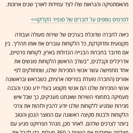
מהאסתטיקה והנראות שלו לצד עמידות לאורך שנים ארוכות.
לפרטים נוספים על לוברים של סנפיר הקליקו>>
כיאה לחברה שדוגלת בערכים של שירות מעולה ועבודה
מקצועית ומדוקדקת, כל הלקוחות עוברים את אותו תהליך. בין
אם מדובר בחברות הבנייה הגדולות בארץ, לקוחות פרטיים,
אדריכלים וקבלנים, "בשלב הראשון הלקוחות פוגשים את
אחד מחמישה עשר אנשי המכירות שלנו, שמחולקים לפי
אזורים (החברה פועלת בפריסה ארצית), כשבראש ובראשונה
אנשי המכירות שלנו הם אנשי מקצוע בעלי ידע טכני והבנה
מעמיקה בתחומי השירות שאנחנו מעניקים, כך שכל איש
מכירות שמגיע ללקוחות שלנו יודע להבין ולזהות את צרכי
הלקוחות ולבנות סקיצה ראשונה עם המוצר הנכון והטוב
ביותר לצרכים שלהם. לאחר מכן, מנהל הפרויקט מגיע עם
מצלמה שסורקת את השטח ב-360 מעלות, כדי לקבל את