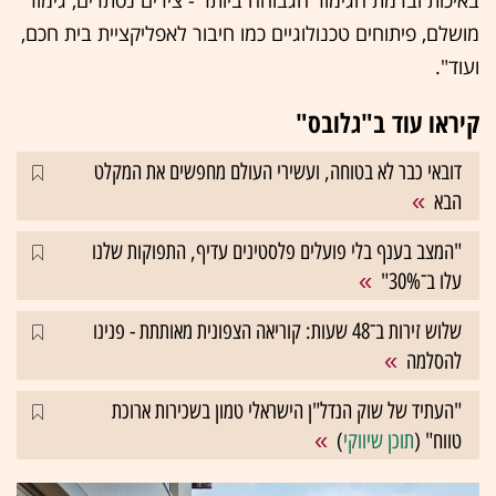
באיכות וברמת הגימור הגבוהה ביותר - צירים נסתרים, גימור
מושלם, פיתוחים טכנולוגיים כמו חיבור לאפליקציית בית חכם,
ועוד".
קיראו עוד ב"גלובס"
דובאי כבר לא בטוחה, ועשירי העולם מחפשים את המקלט
הבא
"המצב בענף בלי פועלים פלסטינים עדיף, התפוקות שלנו
עלו ב־30%"
שלוש זירות ב־48 שעות: קוריאה הצפונית מאותתת - פנינו
להסלמה
"העתיד של שוק הנדל"ן הישראלי טמון בשכירות ארוכת
טווח" (
תוכן שיווקי
)