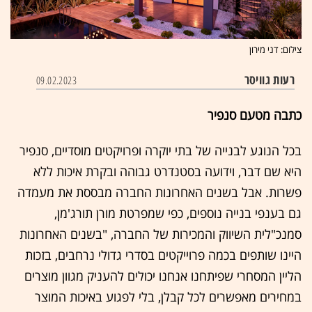
צילום: דני מירון
רעות גוויסר
09.02.2023
כתבה מטעם סנפיר
בכל הנוגע לבנייה של בתי יוקרה ופרויקטים מוסדיים, סנפיר
היא שם דבר, וידועה בסטנדרט גבוהה ובקרת איכות ללא
פשרות. אבל בשנים האחרונות החברה מבססת את מעמדה
גם בענפי בנייה נוספים, כפי שמפרטת מורן תורג'מן,
סמנכ"לית השיווק והמכירות של החברה, "בשנים האחרונות
היינו שותפים בכמה פרוייקטים בסדרי גדולי נרחבים, בזכות
הליין המסחרי שפיתחנו אנחנו יכולים להעניק מגוון מוצרים
במחירים מאפשרים לכל קבלן, בלי לפגוע באיכות המוצר