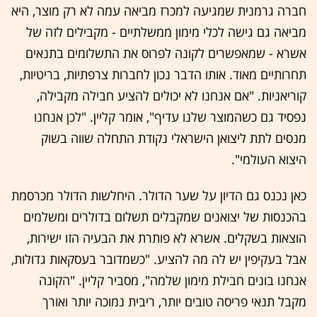
חברה גרמנית שמגיעה למכרז מביאה עמה לא רק מוצר, היא
מביאה גם גישה לכלי מימון ממשלתיים - מקבילים לזה של
אשרא - שמאפשרים לקונה לפרוס את התשלומים בתנאים
תחרותיים מאוד. אותו הדבר נכון לחברות צרפתיות, בריטיות,
קוריאניות. "אם אנחנו לא יכולים להציע חבילה מקבילה,
נפסיד גם כשהמוצר שלנו עדיף", אומר קליין. "לכן אנחנו
מנסים לתת ליצואן הישראלי נקודת התחלה שווה בשוק
היצוא העולמי".
כאן נכנס גם הדיון על שער הדולר. היחלשות הדולר מכרסמת
בהכנסות של יצואנים שמקבלים תשלום בדולרים ומשלמים
הוצאות בשקלים. אשרא לא פותרת את הבעיה הזו ישירות,
אבל בעקיפין יש לה מה להציע. "כשמדובר בעסקאות גדולות,
אנחנו בונים חבילת מימון שלמה", מסביר קליין. "הקונה
מקבל תנאי פריסה טובים יותר, ריבית נמוכה יותר ואורך