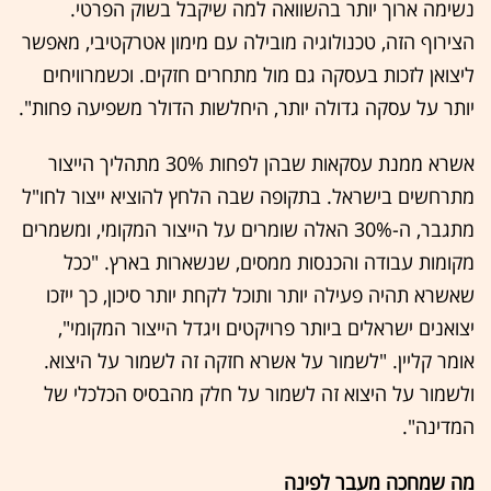
נשימה ארוך יותר בהשוואה למה שיקבל בשוק הפרטי.
הצירוף הזה, טכנולוגיה מובילה עם מימון אטרקטיבי, מאפשר
ליצואן לזכות בעסקה גם מול מתחרים חזקים. וכשמרוויחים
יותר על עסקה גדולה יותר, היחלשות הדולר משפיעה פחות".
אשרא ממנת עסקאות שבהן לפחות 30% מתהליך הייצור
מתרחשים בישראל. בתקופה שבה הלחץ להוציא ייצור לחו"ל
מתגבר, ה-30% האלה שומרים על הייצור המקומי, ומשמרים
מקומות עבודה והכנסות ממסים, שנשארות בארץ. "ככל
שאשרא תהיה פעילה יותר ותוכל לקחת יותר סיכון, כך ייזכו
יצואנים ישראלים ביותר פרויקטים ויגדל הייצור המקומי",
אומר קליין. "לשמור על אשרא חזקה זה לשמור על היצוא.
ולשמור על היצוא זה לשמור על חלק מהבסיס הכלכלי של
המדינה".
מה שמחכה מעבר לפינה