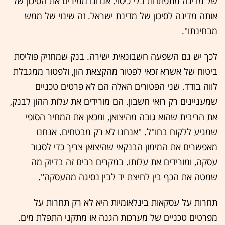
של מדינה מתפתחת בלי כיסוי. אנחנו ממירים את הסיכון של
אותה מדינה לסיכון של מדינת ישראל. זה שינוי של ממש
מבחינתו".
לכך יש גם השפעה חשבונאית ישירה. בנק שמחזיק פוליסת
ביטוח של אשרא זכאי לפטור מהקצאת הון, ולפטור ממגבלת
לווה בודד. שני הפטורים האלה הם לא פרטים טכניים
שמעניינים רק רואי חשבון. הם מורידים את עלות ההון לבנק,
את הריבית שהוא גובה מהיצואן, ומכאן את המחיר הסופי
שמגיע ללקוח בחו"ל. "אנחנו לא רק מבטחים. אנחנו
מאפשרים את המימון הבנקאי שהיצואן צריך כדי לסגור
עסקה, ומורידים את עלותו. במקרים רבים זה בדיוק מה
שמטה את הכף בין לחיצת יד לבין נסיגה מהעסקה".
תחרות על עסקאות בינלאומיות היא לא רק תחרות על
מפרטים טכניים של מערכות הגנה או מתקני התפלת מים.