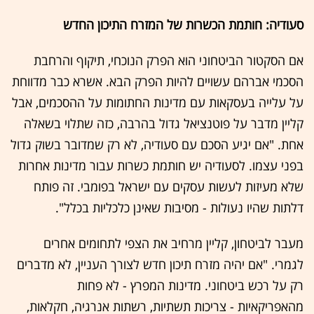
סעודיה: חותמת הכשרות של המזרח התיכון החדש
אם הסקטור הביטחוני הוא הפרק הנוכחי, תיקוף והרחבת
הסכמי אברהם עשויים להיות הפרק הבא. אשרא כבר מדווחת
על עלייה בעסקאות עם מדינות החתומות על ההסכמים, אבל
קליין מדבר על פוטנציאל גדול בהרבה, כזה שתלוי בשאלה
אחת. "אם יגיע הסכם עם סעודיה, לא רק שמדובר בשוק גדול
בפני עצמו. לסעודיה יש חותמת כשרות עבור מדינות אחרות
שלא מעיזות לעשות עסקים עם ישראל בפומבי. זה פותח
דלתות שהיו נעולות - מסיבות שאינן כלכליות בכלל".
מעבר לביטחון, קליין מרחיב את הצפי לתחומים אחרים
לגמרי. "אם יהיה מזרח תיכון חדש לצורך העניין, לא מדברים
רק על רכש ביטחוני. מדינות המפרץ - לא פחות
מהאפריקאיות - צריכות תשתיות, רשתות אנרגיה, חקלאות,