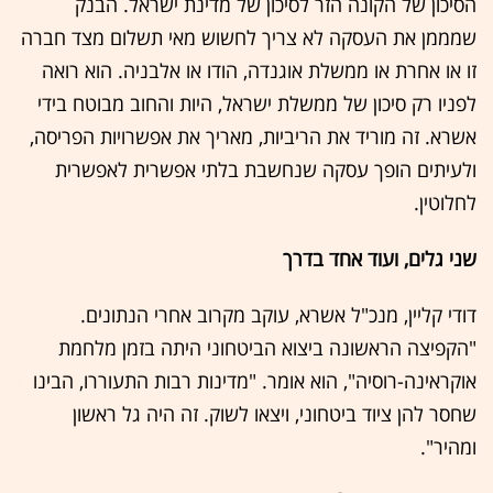
הסיכון של הקונה הזר לסיכון של מדינת ישראל. הבנק
שמממן את העסקה לא צריך לחשוש מאי תשלום מצד חברה
זו או אחרת או ממשלת אוגנדה, הודו או אלבניה. הוא רואה
לפניו רק סיכון של ממשלת ישראל, היות והחוב מבוטח בידי
אשרא. זה מוריד את הריביות, מאריך את אפשרויות הפריסה,
ולעיתים הופך עסקה שנחשבת בלתי אפשרית לאפשרית
לחלוטין.
שני גלים, ועוד אחד בדרך
דודי קליין, מנכ"ל אשרא, עוקב מקרוב אחרי הנתונים.
"הקפיצה הראשונה ביצוא הביטחוני היתה בזמן מלחמת
אוקראינה-רוסיה", הוא אומר. "מדינות רבות התעוררו, הבינו
שחסר להן ציוד ביטחוני, ויצאו לשוק. זה היה גל ראשון
ומהיר".