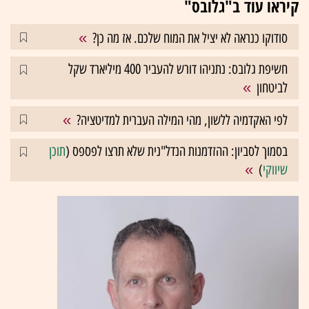
קיראו עוד ב"גלובס"
סודוקו כנראה לא יציל את המוח שלכם. אז מה כן?
חשיפת גלובס: נתניהו דורש להעביר 400 מיליארד שקל
לביטחון
לפי האקדמיה ללשון, מהי המילה העברית למדיטציה?
בסמוך לסביון: ההזדמנות הנדל"נית שלא תרצו לפספס (
תוכן
שיווקי
)