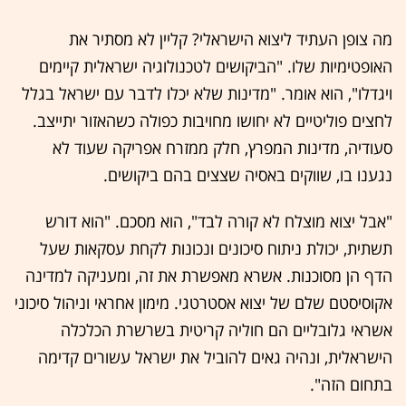
מה צופן העתיד ליצוא הישראלי? קליין לא מסתיר את
האופטימיות שלו. "הביקושים לטכנולוגיה ישראלית קיימים
ויגדלו", הוא אומר. "מדינות שלא יכלו לדבר עם ישראל בגלל
לחצים פוליטיים לא יחושו מחויבות כפולה כשהאזור יתייצב.
סעודיה, מדינות המפרץ, חלק ממזרח אפריקה שעוד לא
נגענו בו, שווקים באסיה שצצים בהם ביקושים.
"אבל יצוא מוצלח לא קורה לבד", הוא מסכם. "הוא דורש
תשתית, יכולת ניתוח סיכונים ונכונות לקחת עסקאות שעל
הדף הן מסוכנות. אשרא מאפשרת את זה, ומעניקה למדינה
אקוסיסטם שלם של יצוא אסטרטגי. מימון אחראי וניהול סיכוני
אשראי גלובליים הם חוליה קריטית בשרשרת הכלכלה
הישראלית, ונהיה גאים להוביל את ישראל עשורים קדימה
בתחום הזה".