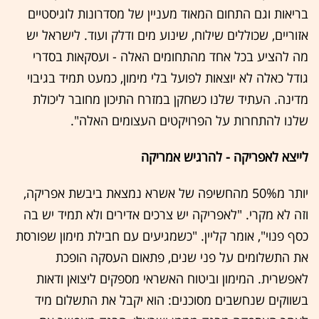
בריאות וגם התחום המאוד מעניין של מסדרונות לוגיסטיים
אזוריים, שכוללים שילוח, שינוע מים ודלק ועוד. לישראל יש
מה להציע בכל אחד מהתחומים האלה - ועסקאות בסדרי
גודל כאלה לא יוצאות לפועל בלי מימון, כמעט תמיד בגיבוי
מדינה. העתיד שלנו כשחקן במזרח התיכון מחובר ליכולת
שלנו להתחרות על הפרויקטים העצומים האלה".
לייצא לאפריקה - להרגיש אמריקה
יותר מ50% מהחשיפה של אשרא נמצאת ביבשת אפריקה,
וזה לא מקרי. "לאפריקה יש צרכים אדירים ולא תמיד יש בה
כסף פנוי", אומר קליין. "כשמגיעים עם חבילת מימון שפורסת
את התשלומים על פני שנים, פתאום העסקה הופכת
לאפשרית. המימון וביטוח האשראי מספקים ליצואן ודאות
בשווקים שנחשבים מסוכנים: הוא יקבל את התשלום מיד