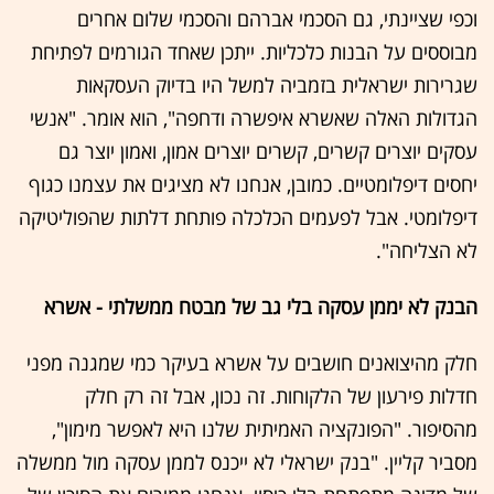
וכפי שציינתי, גם הסכמי אברהם והסכמי שלום אחרים
מבוססים על הבנות כלכליות. ייתכן שאחד הגורמים לפתיחת
שגרירות ישראלית בזמביה למשל היו בדיוק העסקאות
הגדולות האלה שאשרא איפשרה ודחפה", הוא אומר. "אנשי
עסקים יוצרים קשרים, קשרים יוצרים אמון, ואמון יוצר גם
יחסים דיפלומטיים. כמובן, אנחנו לא מציגים את עצמנו כגוף
דיפלומטי. אבל לפעמים הכלכלה פותחת דלתות שהפוליטיקה
לא הצליחה".
הבנק לא יממן עסקה בלי גב של מבטח ממשלתי - אשרא
חלק מהיצואנים חושבים על אשרא בעיקר כמי שמגנה מפני
חדלות פירעון של הלקוחות. זה נכון, אבל זה רק חלק
מהסיפור. "הפונקציה האמיתית שלנו היא לאפשר מימון",
מסביר קליין. "בנק ישראלי לא ייכנס לממן עסקה מול ממשלה