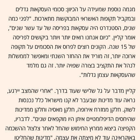
מגמה נוספת שמעידה על הכיוון: סכומי העסקאות גדלים
ובמקביל תקופות האשראי המבוקשות מתארכות. "לפני כמה
שנים, הסטנדרט היה עסקאות בפריסה של עד עשר שנים",
אומר קליין. "כיום אנחנו רואים יותר ויותר ביקושים לפריסה
של 15 שנה. הקונים רוצים לפרוס את הסכומים על תקופה
ארוכה יותר, זה מוריד את ההחזר השנתי ומאפשר לממשלות
לנהל את התקציב בצורה שפויה יותר. זה גם מלמד
שהעסקאות עצמן גדלות".
קליין מדבר על גל שלישי שעוד בדרך. "אחרי שהמצב יירגע,
נראה עוד מדינות שבעבר לא קנו מישראל כלל נכנסות
לשוק. חלקן ממזרח אירופה, חלקן מאסיה וחלקן ממדינות
שהיחסים הדיפלומטיים איתן היו מוקפאים שנים". לדבריו,
הקפיצה ביצוא ממרוץ החימוש שהחל לאחר צלצול ההשכמה
באוקראינה עוד לא מיצתה את עצמה. "מדינות שהחליטו