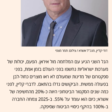
דודי קליין, מנכ''ל אשרא / צילום: תמר מצפי
הגל השני הגיע עם המלחמה מול איראן. הפעם, יכולות של
מערכות ישראליות נחשפו בפני העולם בזמן אמת, בפני
ספקטרום של מדינות שמעולם לא ראו מוצרים כחול-לבן
בפעולה ממשית. הביקושים גדלו בהתאם. לדברי קליין, לפני
כמה שנים הסקטור הביטחוני היווה כ-20% מהחשיפה של
אשרא; כיום הוא עומד על 55%. ב-2025 צמחה החברה
ב-100% בהיקף כיסויי הביטוח שסיפקה.