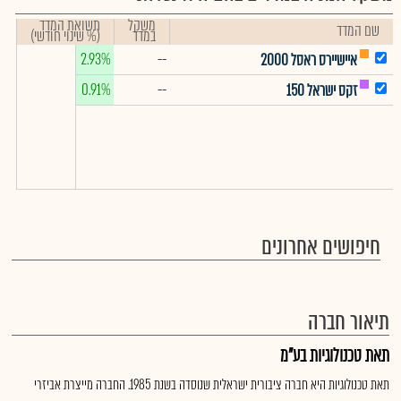
משקל
תשואת המדד
שם המדד
במדד
(% שינוי חודשי)
2.93%
--
איישיירס ראסל 2000
0.91%
--
זקס ישראל 150
חיפושים אחרונים
תיאור חברה
תאת טכנולוגיות בע"מ
תאת טכנולוגיות היא חברה ציבורית ישראלית שנוסדה בשנת 1985. החברה מייצרת אביזרי