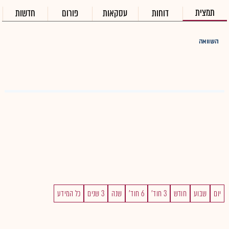
תמצית
דוחות
עסקאות
פורום
חדשות
השוואה
יום
שבוע
חודש
3 חוד'
6 חוד'
שנה
3 שנים
כל המידע