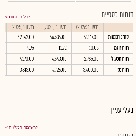
דוחות כספיים
לכל הדוחות
רבעון 1 (2026)
רבעון 4 (2025)
רבעון 1 (2025)
סי
סה"כ הכנסות
41,147.00
46,534.00
42,142.00
00
רווח גולמי
10.03
11.72
9.95
10
רווח תפעולי
2,985.00
4,543.00
4,170.00
00
רווח נקי
3,400.00
4,726.00
3,813.00
00
בעלי עניין
לרשימה המלאה
קונים