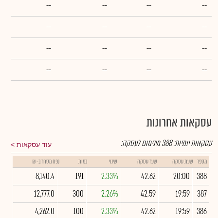
--
--
--
--
--
--
--
--
--
--
--
--
--
--
--
--
עסקאות אחרונות
עסקאות יומיות:
388
מינימום לעסקה:
עוד עסקאות
מספר
שעת עסקה
שער עסקה
שינוי
כמות
נפח מסחר ב- ₪
8,140.4
191
2.33%
42.62
20:00
388
12,777.0
300
2.26%
42.59
19:59
387
4,262.0
100
2.33%
42.62
19:59
386