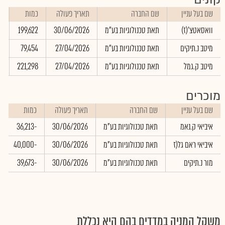
שם בעל עניין
שם החברה
תאריך פעולה
כמות
ש
וואסאטצ'(ז)
תאת טכנולוגיות בע"מ
30/06/2026
199,622
0
מיטב נ.תיקים
תאת טכנולוגיות בע"מ
27/04/2026
79,454
0
מיטב ק.גמל
תאת טכנולוגיות בע"מ
27/04/2026
221,298
0
מוכרים
שם בעל עניין
שם החברה
תאריך פעולה
כמות
איביאי ק.נאמ
תאת טכנולוגיות בע"מ
30/06/2026
-36,213
איביאי ראם גל(ז
תאת טכנולוגיות בע"מ
30/06/2026
-40,000
מור נ.תיקים
תאת טכנולוגיות בע"מ
30/06/2026
-39,673
משקל המניה במדדים בהם היא נכללת