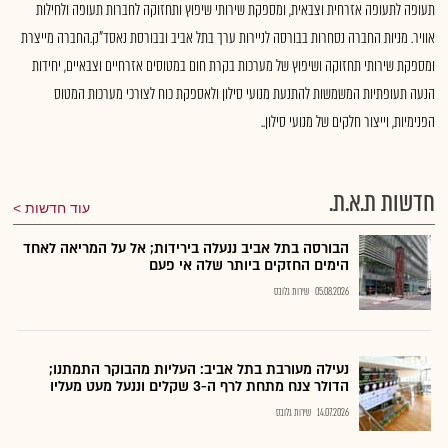
תעופה לתעופה אזרחית וצבאית, ומספקת שירותי שיפוץ ותחזוקה לחברות תעופה ולחילות
אוויר. מניות החברה נסחרות בבורסה לניירות ערך בתל אביב ובבורסת נאסד"ק.החברה מייצרת
ומספקת שירותי תחזוקה ושיפוץ של מערכות בקרת חום במטוסים אזרחיים וצבאיים, יחידות
הנעה תעופתיות המשמשות להתנעת מנועי סילון ולאספקת כוח לצורכי מערכות המטוס
הפנימיות, וייצור חלקים של מנועי סילון..
חדשות ת.א.ת.
עוד חדשות
הבורסה בתל אביב ננעלה בירידות; אל על המריאה לאחד
הימים החזקים ביותר שלה אי פעם
05.08.2026
שירות גלובס
נעילה מעורבת בתל אביב: העליות מהבוקר התמתנו;
הדולר צנח מתחת לרף ה-3 שקלים וננעל מעט מעליו
14.07.2026
שירות גלובס