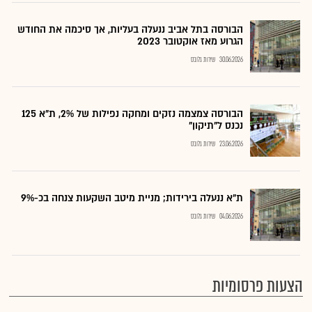
הבורסה בתל אביב ננעלה בעליות, אך סיכמה את החודש
הגרוע מאז אוקטובר 2023
30.06.2026
שירות גלובס
הבורסה צמצמה נזקים ומחקה נפילות של 2%, ת"א 125
נכנס ל"תיקון"
23.06.2026
שירות גלובס
ת"א ננעלה בירידות; מניית מיטב השקעות צנחה בכ-9%
04.06.2026
שירות גלובס
הצעות פרסומיות