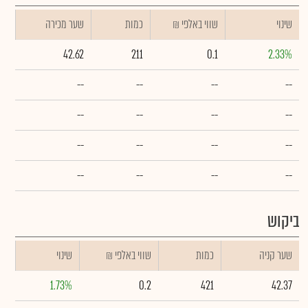
שינוי
₪ שווי באלפי
כמות
שער מכירה
42.62
211
0.1
2.33%
--
--
--
--
--
--
--
--
--
--
--
--
--
--
--
--
ביקוש
שער קניה
כמות
₪ שווי באלפי
שינוי
1.73%
0.2
421
42.37