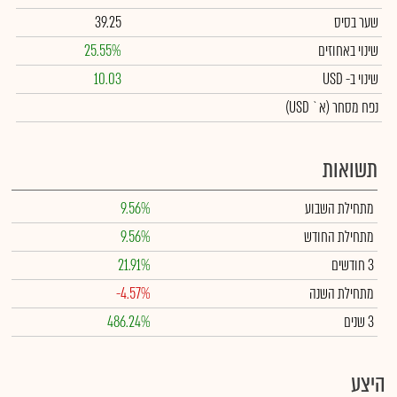
שער בסיס
39.25
שינוי באחוזים
25.55%
שינוי
ב- USD
10.03
נפח מסחר
(א` USD)
תשואות
מתחילת השבוע
9.56%
מתחילת החודש
9.56%
3 חודשים
21.91%
מתחילת השנה
-4.57%
3 שנים
486.24%
היצע