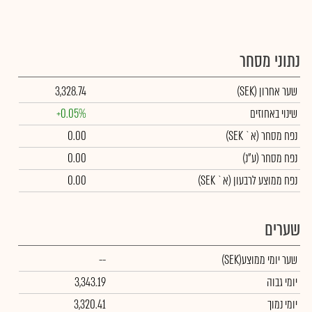
נתוני מסחר
שער אחרון
(SEK)
3,328.74
שינוי באחוזים
+0.05%
נפח מסחר
(א` SEK)
0.00
נפח מסחר
(ע"נ)
0.00
נפח ממוצע לרבעון (א` SEK)
0.00
שערים
שער יומי ממוצע
(SEK)
--
יומי גבוה
3,343.19
יומי נמוך
3,320.41