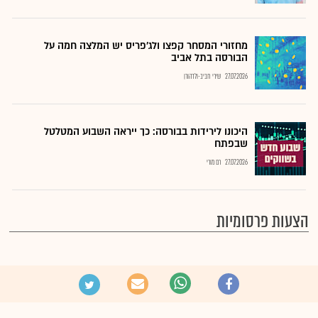
מחזורי המסחר קפצו ולג'פריס יש המלצה חמה על
הבורסה בתל אביב
27.07.2026
שירי חביב-ולדהורן
היכונו לירידות בבורסה: כך ייראה השבוע המטלטל
שבפתח
27.07.2026
רם מורי
הצעות פרסומיות