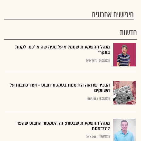
חיפושים אחרונים
חדשות
מנהל ההשקעות שממליץ על מניה שהיא "כמו לקנות
בונקר"
04.08.2026
נתנאל אריאל
הבכיר שרואה הזדמנות בסקטור חבוט - ועוד כתבות על
השווקים
01.08.2026
כתבי גלובס
מנהל ההשקעות שבטוח: זה הסקטור החבוט שהפך
להזדמנות
28.07.2026
נתנאל אריאל