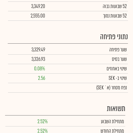
52 שבועות גבוה
3,349.20
52 שבועות נמוך
2,555.00
נתוני פתיחה
שער פתיחה
3,329.49
שער בסיס
3,326.93
שינוי באחוזים
0.08%
שינוי
ב- SEK
2.56
נפח מסחר
(א` SEK)
תשואות
מתחילת השבוע
2.52%
מתחילת החודש
2.52%