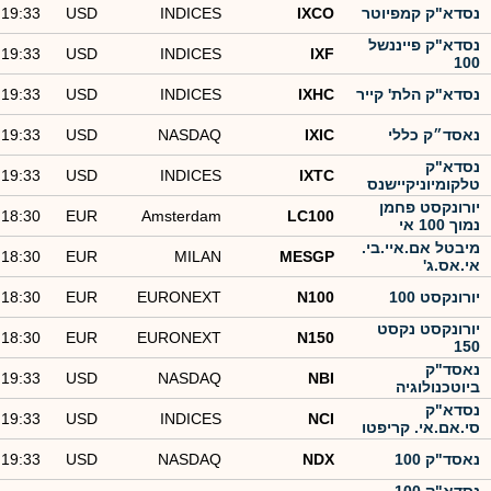
נסדא"ק קמפיוטר
IXCO
INDICES
USD
19:33
נסדא"ק פייננשל
19:33
USD
INDICES
IXF
100
נסדא"ק הלת' קייר
IXHC
INDICES
USD
19:33
נאסד״ק כללי
IXIC
NASDAQ
USD
19:33
נסדא"ק
19:33
USD
INDICES
IXTC
טלקומיוניקיישנס
יורונקסט פחמן
18:30
EUR
Amsterdam
LC100
נמוך 100 אי
מיבטל אם.איי.בי.
18:30
EUR
MILAN
MESGP
אי.אס.ג'
יורונקסט 100
N100
EURONEXT
EUR
18:30
יורונקסט נקסט
18:30
EUR
EURONEXT
N150
150
נאסד"ק
19:33
USD
NASDAQ
NBI
ביוטכנולוגיה
נסדא"ק
19:33
USD
INDICES
NCI
סי.אם.אי. קריפטו
נאסד"ק 100
NDX
NASDAQ
USD
19:33