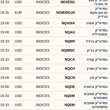
נסדא"ק 100
19:33
USD
INDICES
NDXESG
אי.אס.ג'י.
נסדא"ק
או.אם.אקס.
NOMXN120
INDICES
EUR
18:35
נורדיק
נסדא"ק אסיה
NQASIA
INDICES
USD
19:00
נסדא"ק
19:00
USD
INDICES
NQAU
אוסטרליה
נסדא"ק ברזיל
NQBR
INDICES
USD
19:33
נסדא"ק בריק
NQBRIC
INDICES
USD
19:33
נסדא"ק קנדה
NQCA
INDICES
USD
19:33
נסדא"ק שוויץ
NQCH
INDICES
USD
19:00
נסדא"ק סין
NQCN
INDICES
USD
19:00
נסדא"ק גרמניה
NQDE
INDICES
USD
19:00
נסדא"ק שווקים
19:33
USD
INDICES
NQDM
מפותחים
נסדא"ק שווקים
19:33
USD
INDICES
NQEM
מתפתחים