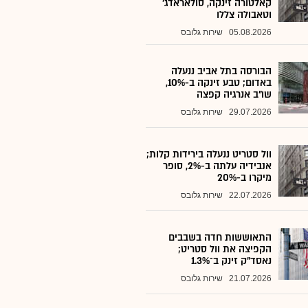
קאלטורה זינקה, סולאראדג'
וטאבולה צללו
05.08.2026
שירות גלובס
הבורסה בתל אביב ננעלה
באדום; טבע זינקה ב-10%,
שו"ב אנרגיה קפצה
29.07.2026
שירות גלובס
וול סטריט ננעלה בירידות קלות;
אנבידיה עלתה ב-2%, סופר
מיקרו ב-20%
22.07.2026
שירות גלובס
התאוששות חדה בשבבים
הקפיצה את וול סטריט;
נאסד"ק זינק ב־1.3%
21.07.2026
שירות גלובס