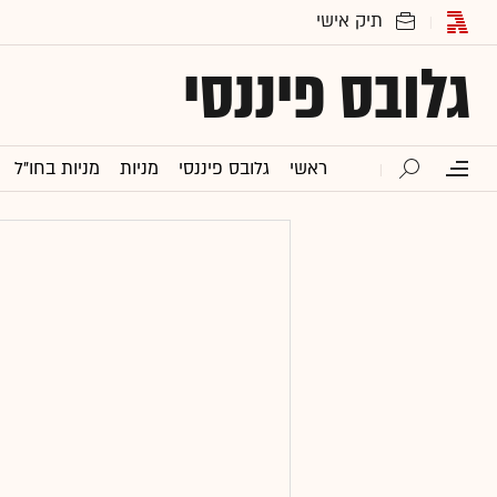
גלובס פיננסי
ראשי
גלובס פיננסי
מניות
מניות בחו"ל