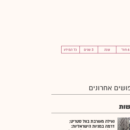
6 חוד'
שנה
3 שנים
כל המידע
ושים אחרונים
ות
נעילה מעורבת בוול סטריט;
דרמה במניות הישראליות: