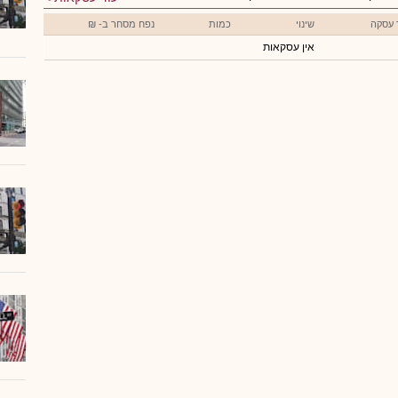
 עסקה
שינוי
כמות
נפח מסחר ב- ₪
אין עסקאות