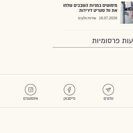
מימושים במניות השבבים שלחו
את וול סטריט לירידות
16.07.2026
שירות גלובס
ות פרסומיות