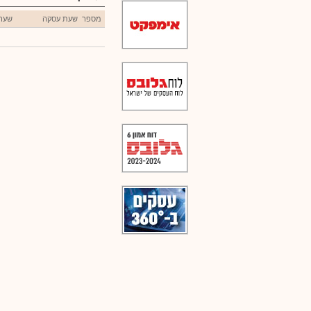
מספר
שעת עסקה
שער