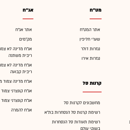
מט"ח
אג"ח
אתר המט"ח
אתר אג"ח
שערי חליפין
מק"מים
נגזרות דולר
אג"ח מדינה לא צמו
ריבית משתנה
נגזרות אירו
אג"ח מדינה לא צמו
ריבית קבועה
אג"ח מדינה צמוד מ
קרנות סל
אג"ח קונצרני צמוד 
אג"ח קונצרני צמוד 
מחשבונים לקרנות סל
אג"ח להמרה
רשימת קרנות סל הנסחרות בת"א
רשימת תעודות סל הנסחרות
בשוקי עולם