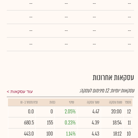
--
--
--
--
--
--
--
--
--
--
--
--
--
--
--
--
עסקאות אחרונות
עסקאות יומיות:
12
מינימום לעסקה:
עוד עסקאות
מספר
שעת עסקה
שער עסקה
שינוי
כמות
נפח מסחר ב- ₪
0.0
0
2.05%
4.47
20:00
12
680.5
155
0.23%
4.39
18:54
11
443.0
100
1.14%
4.43
18:12
10