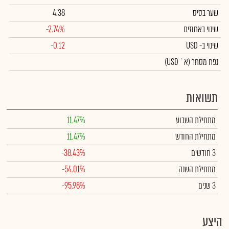
שער בסיס
4.38
שינוי באחוזים
-2.74%
שינוי
ב- USD
-0.12
נפח מסחר
(א` USD)
תשואות
מתחילת השבוע
11.47%
מתחילת החודש
11.47%
3 חודשים
-38.43%
מתחילת השנה
-54.01%
3 שנים
-95.98%
היצע