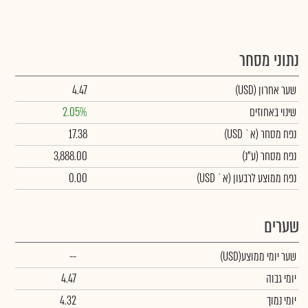
נתוני מסחר
שער אחרון
(USD)
4.47
שינוי באחוזים
2.05%
נפח מסחר
(א` USD)
17.38
נפח מסחר
(ע"נ)
3,888.00
נפח ממוצע לרבעון (א` USD)
0.00
שערים
שער יומי ממוצע
(USD)
--
יומי גבוה
4.47
יומי נמוך
4.32