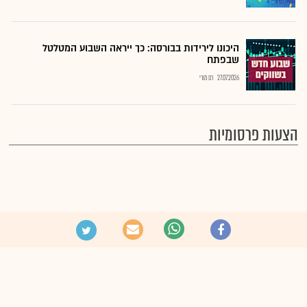
היכונו לירידות בבורסה: כך ייראה השבוע המטלטל
שבפתח
27.07.2026
רם מורי
הצעות פרסומיות