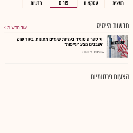
פורום
תמצית
עסקאות
חדשות
חדשות מייסיס
עוד חדשות
וול סטריט ננעלה בעליות שערים מתונות, בעוד שוק
השבבים מציג "עייפות"
15.07.2026
שירות גלובס
הצעות פרסומיות