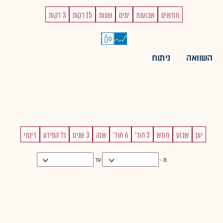
חודשים
שבועות
ימים
שעות
15 דקות
3 דקות
השוואה
ניתוח
יום
שבוע
חודש
3 חוד'
6 חוד'
שנה
3 שנים
כל המידע
דינמי
מ -
עד