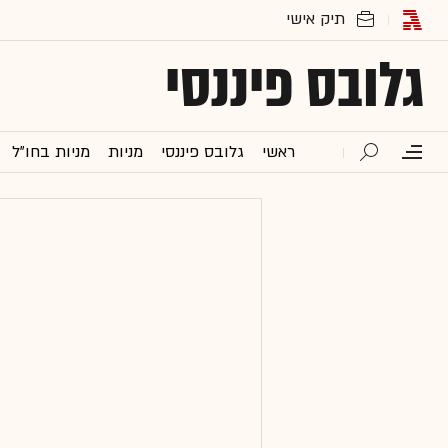
גלובס פיננסי
ראשי
גלובס פיננסי
מניות
מניות בחו"ל