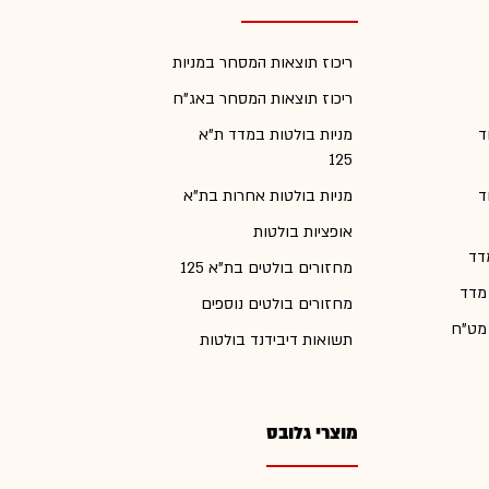
ריכוז תוצאות המסחר במניות
ריכוז תוצאות המסחר באג"ח
ד
מניות בולטות במדד ת"א
125
ד
מניות בולטות אחרות בת"א
אופציות בולטות
דד
מחזורים בולטים בת"א 125
 מדד
מחזורים בולטים נוספים
 מט"ח
תשואות דיבידנד בולטות
מוצרי גלובס