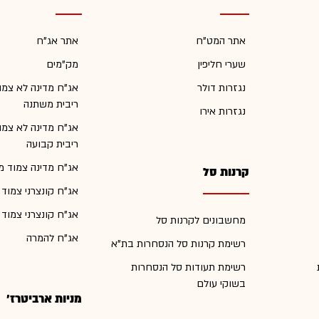
אתר המט"ח
אתר אג"ח
שערי חליפין
מק"מים
נגזרות דולר
אג"ח מדינה לא צמו
ריבית משתנה
נגזרות אירו
אג"ח מדינה לא צמו
ריבית קבועה
אג"ח מדינה צמוד מ
קרנות סל
אג"ח קונצרני צמוד
אג"ח קונצרני צמוד
מחשבונים לקרנות סל
אג"ח להמרה
רשימת קרנות סל הנסחרות בת"א
רשימת תעודות סל הנסחרות
בשוקי עולם
מניות ארביטרז'