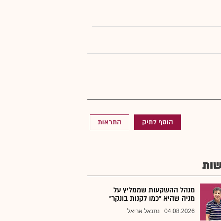
הוסף לתיק
התראות
ות
מנהל ההשקעות שממליץ על
מניה שהיא "כמו לקנות בונקר"
04.08.2026
נתנאל אריאל