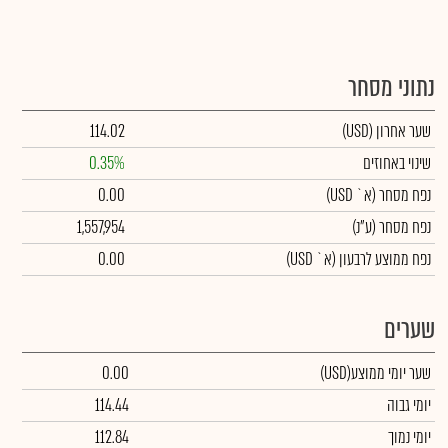
נתוני מסחר
שער אחרון
(USD)
114.02
שינוי באחוזים
0.35%
נפח מסחר
(א` USD)
0.00
נפח מסחר
(ע"נ)
1,557,954
נפח ממוצע לרבעון (א` USD)
0.00
שערים
שער יומי ממוצע
(USD)
0.00
יומי גבוה
114.44
יומי נמוך
112.84