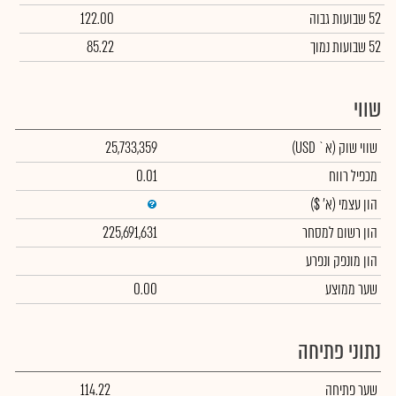
52 שבועות גבוה
122.00
52 שבועות נמוך
85.22
שווי
שווי שוק
(א` USD)
25,733,359
מכפיל רווח
0.01
הון עצמי
(א' $)
הון רשום למסחר
225,691,631
הון מונפק ונפרע
שער ממוצע
0.00
נתוני פתיחה
שער פתיחה
114.22