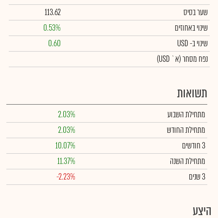
שער בסיס
113.62
שינוי באחוזים
0.53%
שינוי
ב- USD
0.60
נפח מסחר
(א` USD)
תשואות
מתחילת השבוע
2.03%
מתחילת החודש
2.03%
3 חודשים
10.07%
מתחילת השנה
11.37%
3 שנים
-2.23%
היצע