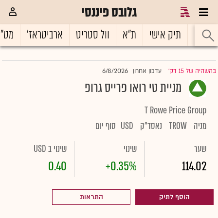
גלובס פיננסי
ראשי
תיק אישי
ת"א
וול סטריט
ארביטראז'
מט"
6/8/2026
בהשהיה של 15 דק'
עדכון אחרון
|
מניית טי רואו פרייס גרופ
T Rowe Price Group
מניה
TROW
נאסד"ק
USD
סוף יום
שער
שינוי
שינוי ב USD
0.40
+0.35%
114.02
הוסף לתיק
התראות