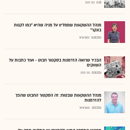
16:00
כתבי גלובס
מנהל ההשקעות שממליץ על מניה שהיא "כמו לקנות
בונקר"
04.08.2026
נתנאל אריאל
הבכיר שרואה הזדמנות בסקטור חבוט - ועוד כתבות על
השווקים
01.08.2026
כתבי גלובס
מנהל ההשקעות שבטוח: זה הסקטור החבוט שהפך
להזדמנות
28.07.2026
נתנאל אריאל