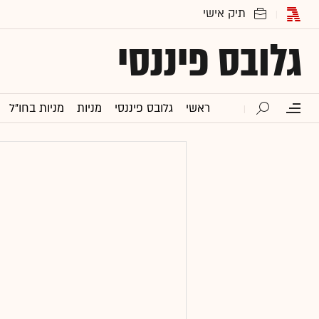
גלובס פיננסי
ראשי
גלובס פיננסי
מניות
מניות בחו"ל