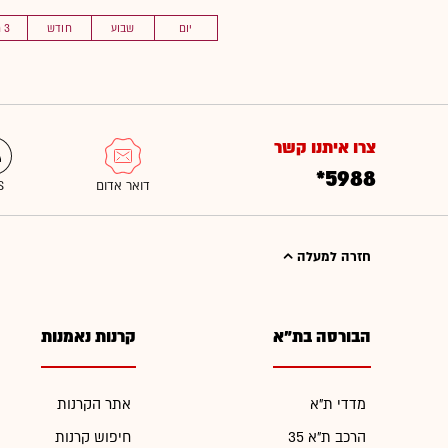
יום
שבוע
חודש
3 חוד'
צרו איתנו קשר
*5988
חזרה למעלה
הבורסה בת"א
קרנות נאמנות
מדדי ת"א
אתר הקרנות
הרכב ת"א 35
חיפוש קרנות