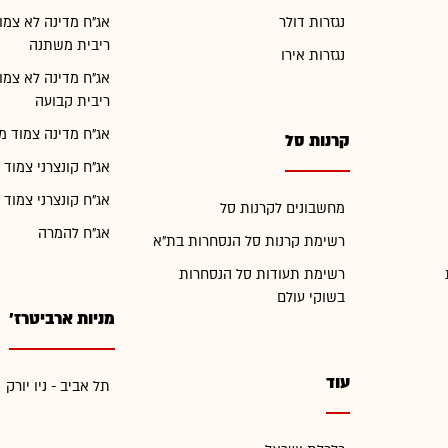
נגזרות דולר
אג"ח מדינה לא צמו
ריבית משתנה
נגזרות אירו
אג"ח מדינה לא צמו
ריבית קבועה
אג"ח מדינה צמוד מ
קרנות סל
אג"ח קונצרני צמוד 
אג"ח קונצרני צמוד 
מחשבונים לקרנות סל
אג"ח להמרה
רשימת קרנות סל הנסחרות בת"א
רשימת תעודות סל הנסחרות
בשוקי עולם
מניות ארביטרז'
עוד
תל אביב - ניו יורק