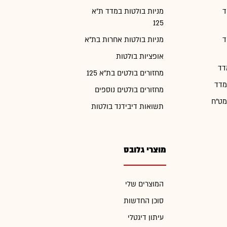
ד
מניות בולטות במדד ת"א
125
ד
מניות בולטות אחרות בת"א
אופציות בולטות
דד
מחזורים בולטים בת"א 125
מדד
מחזורים בולטים נוספים
מט"ח
תשואות דיבידנד בולטות
מוצרי גלובס
המוצרים שלי
סוכן החדשות
עיתון דיגטלי