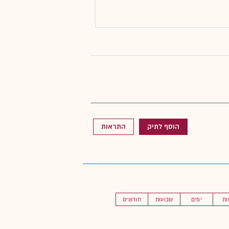
הוסף לתיק
התראות
ות
ימים
שבועות
חודשים