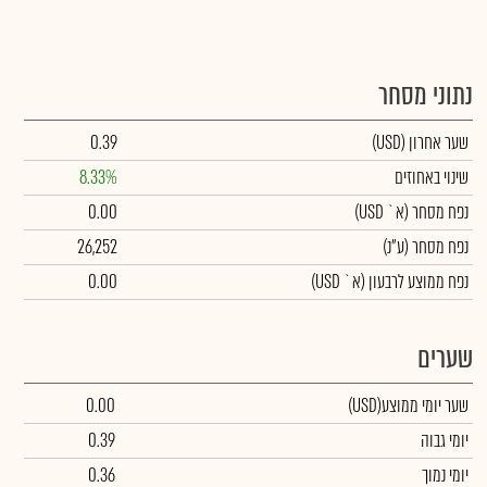
נתוני מסחר
שער אחרון
(USD)
0.39
שינוי באחוזים
8.33%
נפח מסחר
(א` USD)
0.00
נפח מסחר
(ע"נ)
26,252
נפח ממוצע לרבעון (א` USD)
0.00
שערים
שער יומי ממוצע
(USD)
0.00
יומי גבוה
0.39
יומי נמוך
0.36