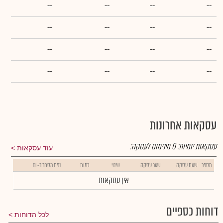
--
--
--
--
--
--
--
--
--
--
--
--
--
--
--
--
עסקאות אחרונות
עסקאות יומיות:
0
מינימום לעסקה:
עוד עסקאות
מספר
שעת עסקה
שער עסקה
שינוי
כמות
נפח מסחר ב- ₪
אין עסקאות
דוחות כספיים
לכל הדוחות