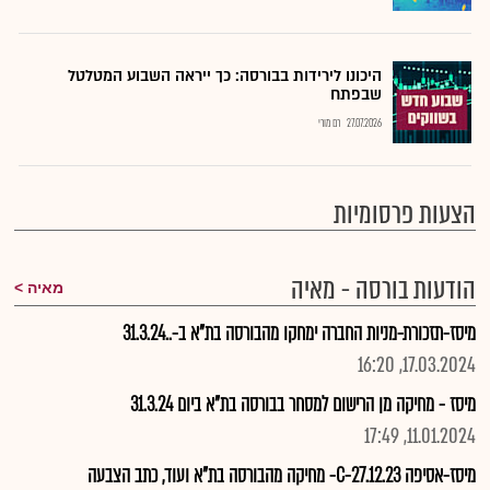
היכונו לירידות בבורסה: כך ייראה השבוע המטלטל
שבפתח
27.07.2026
רם מורי
הצעות פרסומיות
הודעות בורסה - מאיה
מאיה
מיסז-תזכורת-מניות החברה ימחקו מהבורסה בת"א ב-..31.3.24
17.03.2024, 16:20
מיסז - מחיקה מן הרישום למסחר בבורסה בת"א ביום 31.3.24
11.01.2024, 17:49
מיסז-אסיפה 27.12.23-C- מחיקה מהבורסה בת"א ועוד, כתב הצבעה