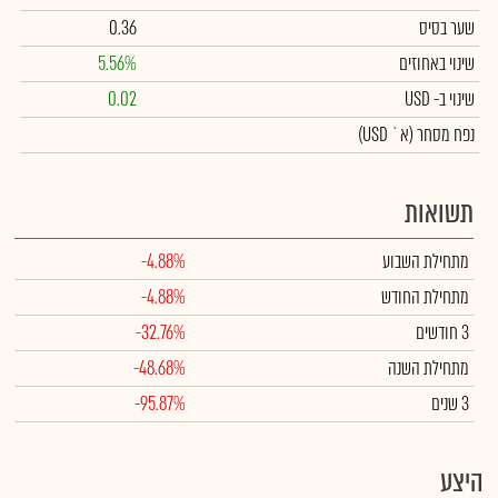
שער בסיס
0.36
שינוי באחוזים
5.56%
שינוי
ב- USD
0.02
נפח מסחר
(א` USD)
תשואות
מתחילת השבוע
-4.88%
מתחילת החודש
-4.88%
3 חודשים
-32.76%
מתחילת השנה
-48.68%
3 שנים
-95.87%
היצע