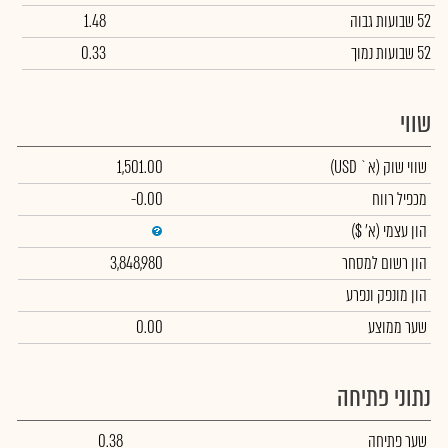
52 שבועות גבוה
1.48
52 שבועות נמוך
0.33
שווי
שווי שוק
(א` USD)
1,501.00
מכפיל רווח
-0.00
הון עצמי
(א' $)
הון רשום למסחר
3,848,980
הון מונפק ונפרע
שער ממוצע
0.00
נתוני פתיחה
שער פתיחה
0.38