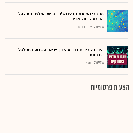
מחזורי המסחר קפצו ולג'פריס יש המלצה חמה על
הבורסה בתל אביב
27.07.2026
שירי חביב-ולדהורן
היכונו לירידות בבורסה: כך ייראה השבוע המטלטל
שבפתח
27.07.2026
רם מורי
הצעות פרסומיות