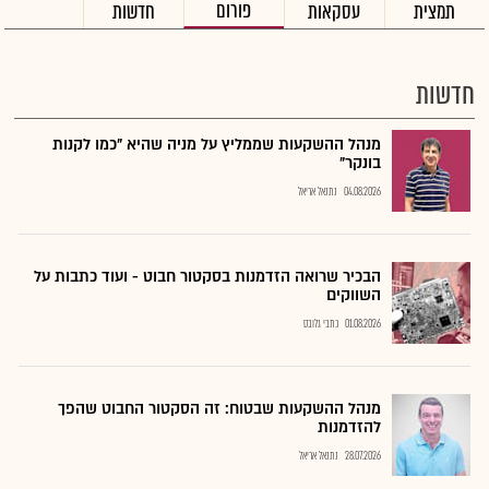
פורום
תמצית
עסקאות
חדשות
חדשות
מנהל ההשקעות שממליץ על מניה שהיא "כמו לקנות
בונקר"
04.08.2026
נתנאל אריאל
הבכיר שרואה הזדמנות בסקטור חבוט - ועוד כתבות על
השווקים
01.08.2026
כתבי גלובס
מנהל ההשקעות שבטוח: זה הסקטור החבוט שהפך
להזדמנות
28.07.2026
נתנאל אריאל