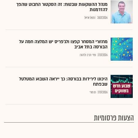
מנהל ההשקעות שבטוח: זה הסקטור החבוט שהפך
להזדמנות
28.07.2026
נתנאל אריאל
מחזורי המסחר קפצו ולג'פריס יש המלצה חמה על
הבורסה בתל אביב
27.07.2026
שירי חביב-ולדהורן
היכונו לירידות בבורסה: כך ייראה השבוע המטלטל
שבפתח
27.07.2026
רם מורי
הצעות פרסומיות