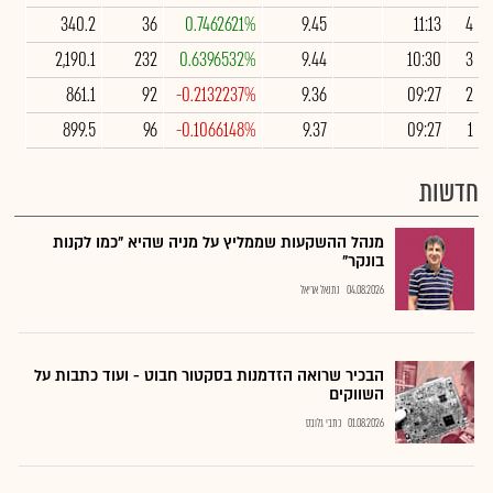
340.2
36
0.7462621%
9.45
11:13
4
2,190.1
232
0.6396532%
9.44
10:30
3
861.1
92
-0.2132237%
9.36
09:27
2
899.5
96
-0.1066148%
9.37
09:27
1
חדשות
מנהל ההשקעות שממליץ על מניה שהיא "כמו לקנות
בונקר"
04.08.2026
נתנאל אריאל
הבכיר שרואה הזדמנות בסקטור חבוט - ועוד כתבות על
השווקים
01.08.2026
כתבי גלובס