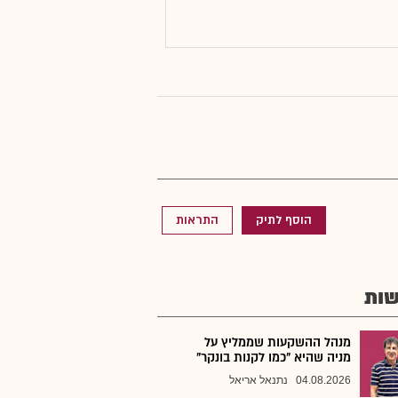
הוסף לתיק
התראות
ות
מנהל ההשקעות שממליץ על
מניה שהיא "כמו לקנות בונקר"
04.08.2026
נתנאל אריאל