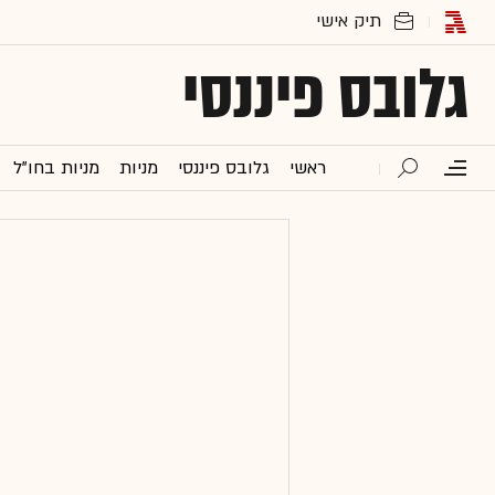
גלובס פיננסי
ראשי
גלובס פיננסי
מניות
מניות בחו"ל