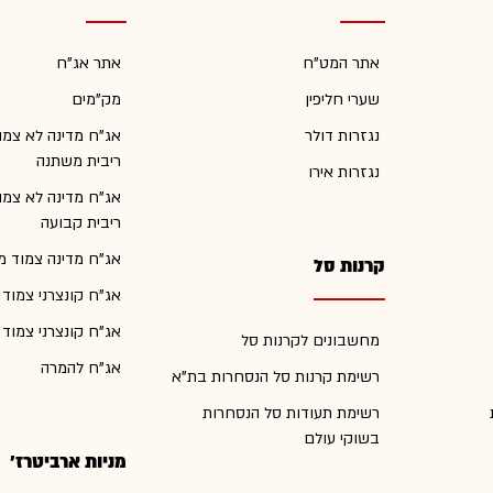
אתר המט"ח
אתר אג"ח
שערי חליפין
מק"מים
נגזרות דולר
אג"ח מדינה לא צמו
ריבית משתנה
נגזרות אירו
אג"ח מדינה לא צמו
ריבית קבועה
אג"ח מדינה צמוד מ
קרנות סל
אג"ח קונצרני צמוד
אג"ח קונצרני צמוד
מחשבונים לקרנות סל
אג"ח להמרה
רשימת קרנות סל הנסחרות בת"א
רשימת תעודות סל הנסחרות
בשוקי עולם
מניות ארביטרז'