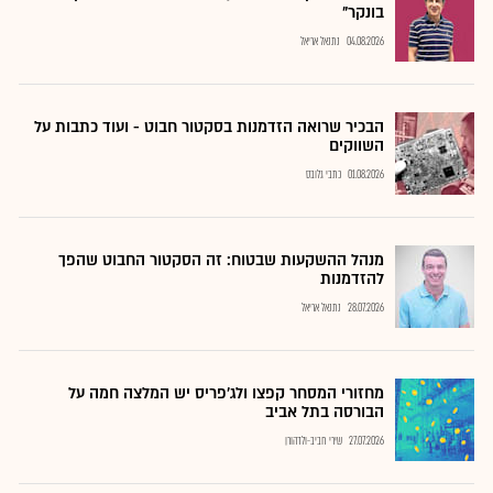
בונקר"
04.08.2026
נתנאל אריאל
הבכיר שרואה הזדמנות בסקטור חבוט - ועוד כתבות על
השווקים
01.08.2026
כתבי גלובס
מנהל ההשקעות שבטוח: זה הסקטור החבוט שהפך
להזדמנות
28.07.2026
נתנאל אריאל
מחזורי המסחר קפצו ולג'פריס יש המלצה חמה על
הבורסה בתל אביב
27.07.2026
שירי חביב-ולדהורן