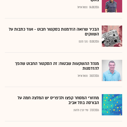
04.08.2026
נתנאל אריאל
הבכיר שרואה הזדמנות בסקטור חבוט - ועוד כתבות על
השווקים
01.08.2026
כתבי גלובס
מנהל ההשקעות שבטוח: זה הסקטור החבוט שהפך
להזדמנות
28.07.2026
נתנאל אריאל
מחזורי המסחר קפצו ולג'פריס יש המלצה חמה על
הבורסה בתל אביב
27.07.2026
שירי חביב-ולדהורן