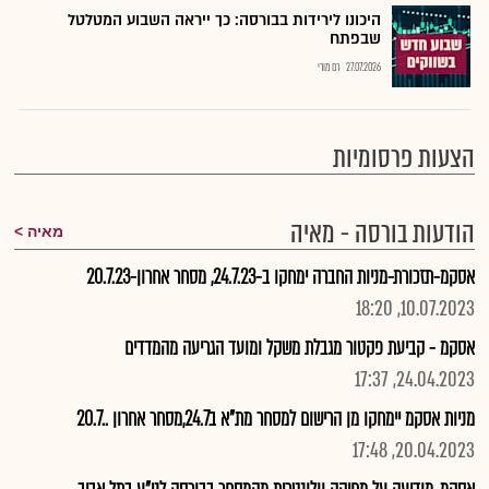
היכונו לירידות בבורסה: כך ייראה השבוע המטלטל
שבפתח
27.07.2026
רם מורי
הצעות פרסומיות
הודעות בורסה - מאיה
מאיה
אסקמ-תזכורת-מניות החברה ימחקו ב-24.7.23, מסחר אחרון-20.7.23
10.07.2023, 18:20
אסקמ - קביעת פקטור מגבלת משקל ומועד הגריעה מהמדדים
24.04.2023, 17:37
מניות אסקמ יימחקו מן הרישום למסחר מת"א ב24.7,מסחר אחרון ..20.7
20.04.2023, 17:48