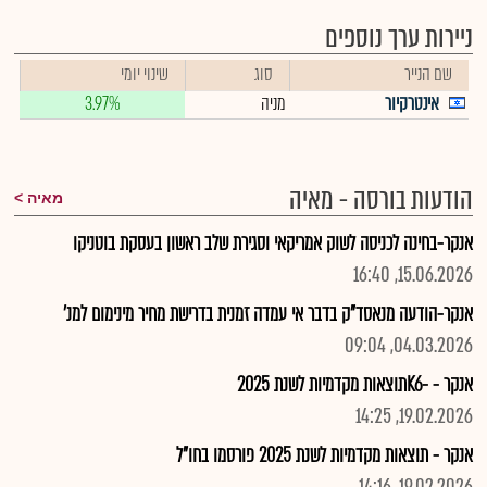
ניירות ערך נוספים
שם הנייר
סוג
שינוי יומי
אינטרקיור
מניה
3.97%
הודעות בורסה - מאיה
מאיה
אנקר-בחינה לכניסה לשוק אמריקאי וסגירת שלב ראשון בעסקת בוטניקו
15.06.2026, 16:40
אנקר-הודעה מנאסד"ק בדבר אי עמדה זמנית בדרישת מחיר מינימום למנ'
04.03.2026, 09:04
אנקר - -K6תוצאות מקדמיות לשנת 2025
19.02.2026, 14:25
אנקר - תוצאות מקדמיות לשנת 2025 פורסמו בחו"ל