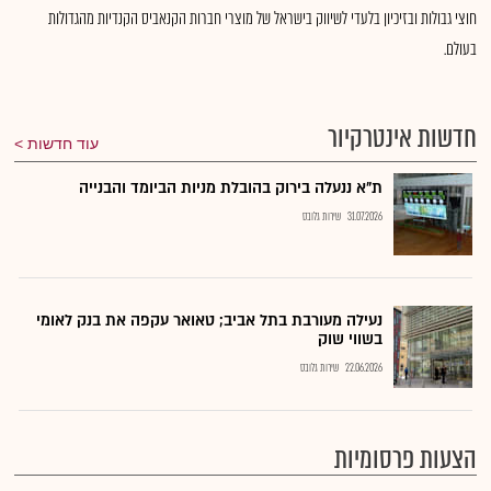
חוצי גבולות ובזיכיון בלעדי לשיווק בישראל של מוצרי חברות הקנאביס הקנדיות מהגדולות
בעולם.
חדשות אינטרקיור
עוד חדשות
ת"א ננעלה בירוק בהובלת מניות הביומד והבנייה
31.07.2026
שירות גלובס
נעילה מעורבת בתל אביב; טאואר עקפה את בנק לאומי
בשווי שוק
22.06.2026
שירות גלובס
הצעות פרסומיות