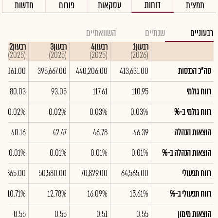
דוחות
תמצית
עסקאות
פורום
חדשות
רבעוניים
שנתיים
השוואתיים
רבעון1
רבעון4
רבעון3
רבעון2
(2025)
(2025)
(2025)
(2026)
סה"כ הכנסות
413,631.00
440,206.00
395,667.00
72,061.00
רווח גולמי
110.95
117.61
93.05
80.03
רווח גולמי ב-%
0.03%
0.03%
0.02%
0.02%
הוצאות הנהלה
46.39
46.78
42.47
40.16
הוצאות הנהלה ב-%
0.01%
0.01%
0.01%
0.01%
רווח תפעולי
64,565.00
70,829.00
50,580.00
39,865.00
רווח תפעולי ב-%
15.61%
16.09%
12.78%
10.71%
הוצאות מימון
0.55
0.51
0.55
0.55