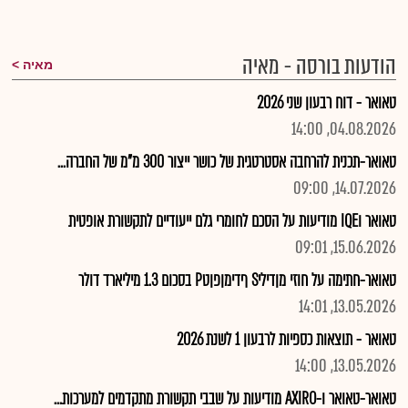
הודעות בורסה - מאיה
מאיה
טאואר - דוח רבעון שני 2026
04.08.2026, 14:00
טאואר-תכנית להרחבה אסטרטגית של כושר ייצור 300 מ"מ של החברה...
14.07.2026, 09:00
טאואר וIQE מודיעות על הסכם לחומרי גלם ייעודיים לתקשורת אופטית
15.06.2026, 09:01
טאואר-חתימה על חוזי מןדיליS ףדימןפןטP בסכום 1.3 מיליארד דולר
13.05.2026, 14:01
טאואר - תוצאות כספיות לרבעון 1 לשנת 2026
13.05.2026, 14:00
טאואר-טאואר ו-AXIRO מודיעות על שבבי תקשורת מתקדמים למערכות...