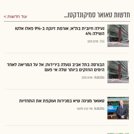
חדשות טאואר סמיקונדקטו...
עוד חדשות
נעילה חיובית בת"א; אורמת זינקה ב-9% פאלו אלטו
השילה 4%
17:41
שירות גלובס
הבורסה בתל אביב ננעלה בירידות; אל על המריאה לאחד
הימים החזקים ביותר שלה אי פעם
05.08.2026
שירות גלובס
טאואר מציגה שיא במכירות ועוקפת את התחזיות
04.08.2026
שירי חביב-ולדהורן