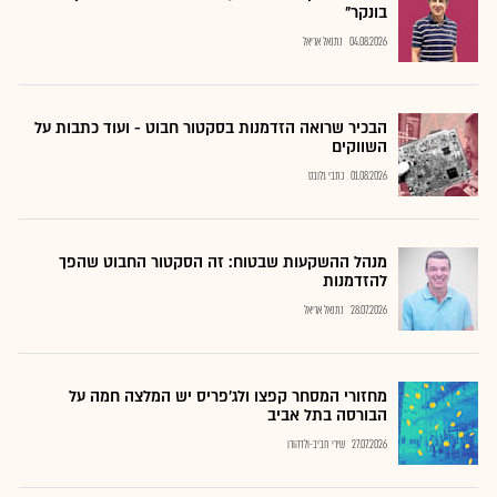
בונקר"
04.08.2026
נתנאל אריאל
הבכיר שרואה הזדמנות בסקטור חבוט - ועוד כתבות על
השווקים
01.08.2026
כתבי גלובס
מנהל ההשקעות שבטוח: זה הסקטור החבוט שהפך
להזדמנות
28.07.2026
נתנאל אריאל
מחזורי המסחר קפצו ולג'פריס יש המלצה חמה על
הבורסה בתל אביב
27.07.2026
שירי חביב-ולדהורן