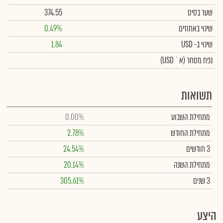
שער בסיס
374.55
שינוי באחוזים
0.49%
שינוי
ב- USD
1.84
נפח מסחר
(א` USD)
תשואות
מתחילת השבוע
0.00%
מתחילת החודש
2.78%
3 חודשים
24.54%
מתחילת השנה
20.14%
3 שנים
305.61%
היצע