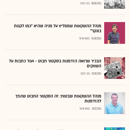
08.08.2026
כתבי גלובס
מנהל ההשקעות שממליץ על מניה שהיא "כמו לקנות
בונקר"
04.08.2026
נתנאל אריאל
הבכיר שרואה הזדמנות בסקטור חבוט - ועוד כתבות על
השווקים
01.08.2026
כתבי גלובס
מנהל ההשקעות שבטוח: זה הסקטור החבוט שהפך
להזדמנות
28.07.2026
נתנאל אריאל