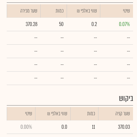
שינוי
₪ שווי באלפי
כמות
שער מכירה
370.28
50
0.2
0.07%
--
--
--
--
--
--
--
--
--
--
--
--
--
--
--
--
ביקוש
שער קניה
כמות
₪ שווי באלפי
שינוי
0.00%
0.0
11
370.03