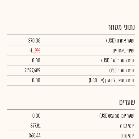
נתוני מסחר
שער אחרון
(USD)
370.08
שינוי באחוזים
-1.19%
נפח מסחר
(א` USD)
0.00
נפח מסחר
(ע"נ)
2,527,689
נפח ממוצע לרבעון (א` USD)
0.00
שערים
שער יומי ממוצע
(USD)
0.00
יומי גבוה
377.81
יומי נמוך
368.44