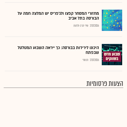
מחזורי המסחר קפצו ולג'פריס יש המלצה חמה על
הבורסה בתל אביב
27.07.2026
שירי חביב-ולדהורן
היכונו לירידות בבורסה: כך ייראה השבוע המטלטל
שבפתח
27.07.2026
רם מורי
הצעות פרסומיות