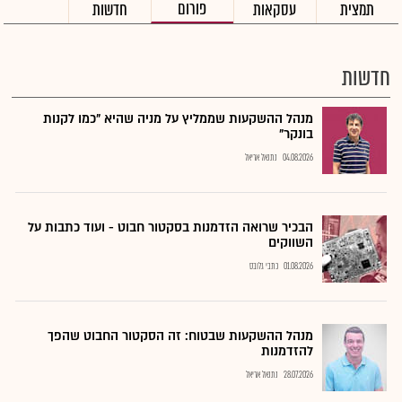
פורום
תמצית
עסקאות
חדשות
חדשות
מנהל ההשקעות שממליץ על מניה שהיא "כמו לקנות
בונקר"
04.08.2026
נתנאל אריאל
הבכיר שרואה הזדמנות בסקטור חבוט - ועוד כתבות על
השווקים
01.08.2026
כתבי גלובס
מנהל ההשקעות שבטוח: זה הסקטור החבוט שהפך
להזדמנות
28.07.2026
נתנאל אריאל