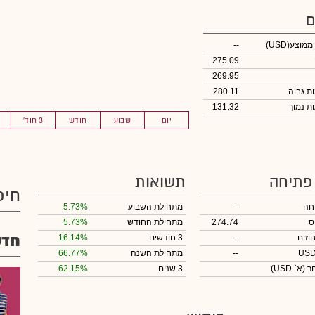
ם
 ממוצע
(USD)
--
275.09
269.95
280.11
131.32
יום
שבוע
חודש
3 חוד'
 פתיחה
תשואות
חיפ
חה
--
מתחילת השבוע
5.73%
ס
274.74
מתחילת החודש
5.73%
חדש
וזים
--
3 חודשים
16.14%
--
מתחילת השנה
66.77%
חר
(א` USD)
3 שנים
62.15%