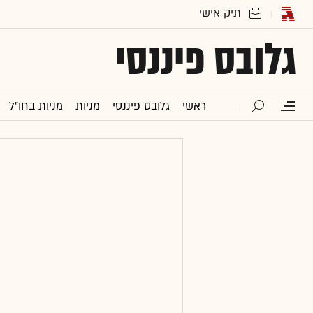
גלובס פיננסי
ראשי
גלובס פיננסי
מניות
מניות בחו"ל