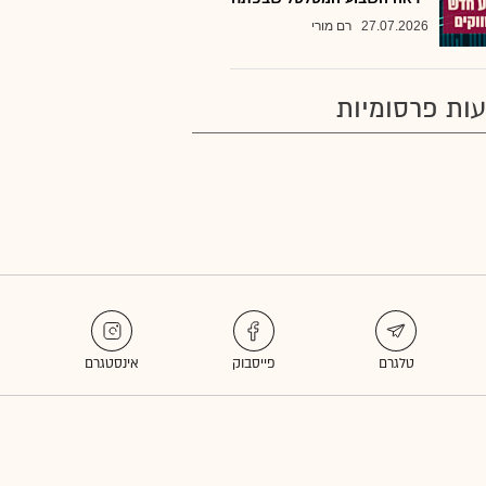
27.07.2026
רם מורי
ות פרסומיות