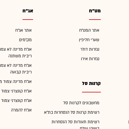
מט"ח
אג"ח
אתר המט"ח
אתר אג"ח
שערי חליפין
מק"מים
נגזרות דולר
אג"ח מדינה לא צמו
ריבית משתנה
נגזרות אירו
אג"ח מדינה לא צמו
ריבית קבועה
אג"ח מדינה צמוד מ
קרנות סל
אג"ח קונצרני צמוד 
אג"ח קונצרני צמוד 
מחשבונים לקרנות סל
אג"ח להמרה
רשימת קרנות סל הנסחרות בת"א
רשימת תעודות סל הנסחרות
בשוקי עולם