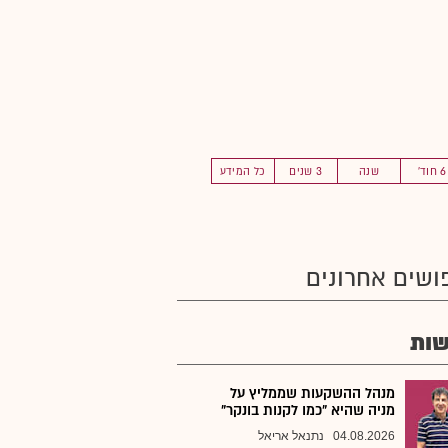
6 חוד'
שנה
3 שנים
כל המידע
ושים אחרונים
ות
מנהל ההשקעות שממליץ על
מניה שהיא "כמו לקנות בונקר"
04.08.2026
נתנאל אריאל