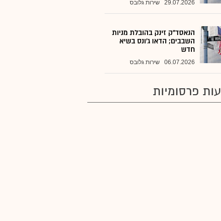
29.07.2026
שירות גלובס
הנאסד"ק זינק בהובלת מניות
השבבים; הדאו ג'ונס בשיא
חדש
06.07.2026
שירות גלובס
ות פרסומיות