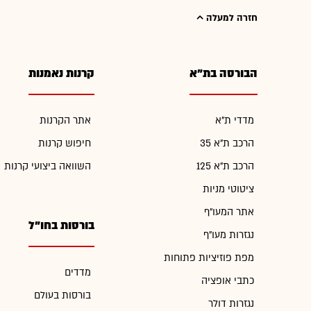
חזרה למעלה
הבורסה בת"א
קרנות נאמנות
מדדי ת"א
אתר הקרנות
הרכב ת"א 35
חיפוש קרנות
הרכב ת"א 125
השוואה ביצועי קרנות
ציטוטי מניות
אתר המעו"ף
בורסות בחו"ל
נגזרות מעו"ף
מפת פוזיציות פתוחות
מדדים
כתבי אופציה
בורסות בעולם
נגזרות דולר