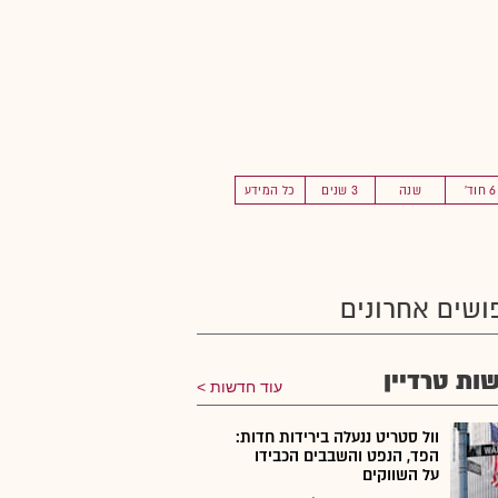
6 חוד'
שנה
3 שנים
כל המידע
ושים אחרונים
ות טרדיין
עוד חדשות
וול סטריט ננעלה בירידות חדות:
הפד, הנפט והשבבים הכבידו
על השווקים