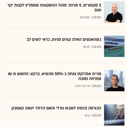
2 סקטורים, 5 מניות: מנהל ההשקעות שממליץ לקנות יקר
וטוב
23.06.2026
נתנאל אריאל
כשהאנשים האלה קונים מניות, כדאי לשים לב
22.06.2026
יואב ספר
מניית אמדוקס צנחה כ-50% מהשיא. ברקע: החשש מ-AI
וצמיחה נמוכה
22.06.2026
שירי חביב-ולדהורן
הבורסה נכנסת לשבוע גורלי והאם הדולר יעשה קאמבק
22.06.2026
רם מורי