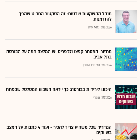
מנהל ההשקעות שבטוח: זה הסקטור החבוט שהפך
להזדמנות
28.07.2026
נתנאל אריאל
מחזורי המסחר קפצו ולג'פריס יש המלצה חמה על הבורסה
בתל אביב
27.07.2026
שירי חביב-ולדהורן
היכונו לירידות בבורסה: כך ייראה השבוע המטלטל שבפתח
27.07.2026
רם מורי
המדריך שכל משקיע צריך להכיר - ועוד 4 כתבות על המצב
בשווקים