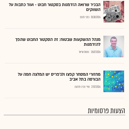
הבכיר שרואה הזדמנות בסקטור חבוט - ועוד כתבות על
השווקים
01.08.2026
כתבי גלובס
מנהל ההשקעות שבטוח: זה הסקטור החבוט שהפך
להזדמנות
28.07.2026
נתנאל אריאל
מחזורי המסחר קפצו ולג'פריס יש המלצה חמה על
הבורסה בתל אביב
27.07.2026
שירי חביב-ולדהורן
הצעות פרסומיות