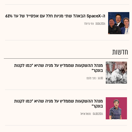
ה-SpaceX הבאה? שתי מניות חלל עם אפסייד של עד 61%
18.06.2026
צחי גרינולד
חדשות
מנהל ההשקעות שממליץ על מניה שהיא "כמו לקנות
בונקר"
16:00
כתבי גלובס
מנהל ההשקעות שממליץ על מניה שהיא "כמו לקנות
בונקר"
04.08.2026
נתנאל אריאל