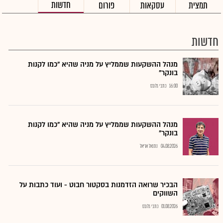
חדשות
תמצית
עסקאות
פורום
חדשות
מנהל ההשקעות שממליץ על מניה שהיא "כמו לקנות
בונקר"
16:00
כתבי גלובס
מנהל ההשקעות שממליץ על מניה שהיא "כמו לקנות
בונקר"
04.08.2026
נתנאל אריאל
הבכיר שרואה הזדמנות בסקטור חבוט - ועוד כתבות על
השווקים
01.08.2026
כתבי גלובס