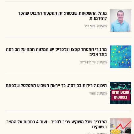
מנהל ההשקעות שבטוח: זה הסקטור החבוט שהפך
להזדמנות
28.07.2026
נתנאל אריאל
מחזורי המסחר קפצו ולג'פריס יש המלצה חמה על הבורסה
בתל אביב
27.07.2026
שירי חביב-ולדהורן
היכונו לירידות בבורסה: כך ייראה השבוע המטלטל שבפתח
27.07.2026
רם מורי
המדריך שכל משקיע צריך להכיר - ועוד 4 כתבות על המצב
בשווקים