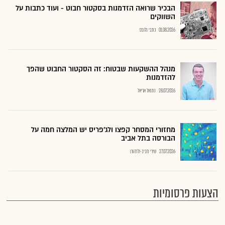
הבכיר שרואה הזדמנות בסקטור חבוט - ועוד כתבות על
השווקים
01.08.2026
כתבי גלובס
מנהל ההשקעות שבטוח: זה הסקטור החבוט שהפך
להזדמנות
28.07.2026
נתנאל אריאל
מחזורי המסחר קפצו ולג'פריס יש המלצה חמה על
הבורסה בתל אביב
27.07.2026
שירי חביב-ולדהורן
הצעות פרסומיות