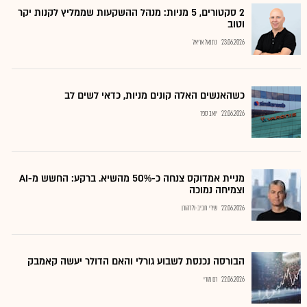
2 סקטורים, 5 מניות: מנהל ההשקעות שממליץ לקנות יקר
וטוב
23.06.2026
נתנאל אריאל
כשהאנשים האלה קונים מניות, כדאי לשים לב
22.06.2026
יואב ספר
מניית אמדוקס צנחה כ-50% מהשיא. ברקע: החשש מ-AI
וצמיחה נמוכה
22.06.2026
שירי חביב-ולדהורן
הבורסה נכנסת לשבוע גורלי והאם הדולר יעשה קאמבק
22.06.2026
רם מורי