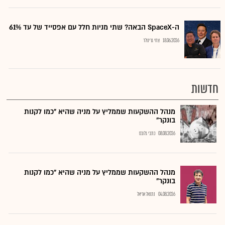
ה-SpaceX הבאה? שתי מניות חלל עם אפסייד של עד 61%
18.06.2026
צחי גרינולד
חדשות
מנהל ההשקעות שממליץ על מניה שהיא "כמו לקנות
בונקר"
08.08.2026
כתבי גלובס
מנהל ההשקעות שממליץ על מניה שהיא "כמו לקנות
בונקר"
04.08.2026
נתנאל אריאל