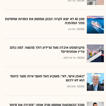
25.07.2026
כתבי גלובס
סוכן AI לא יוצא לקרוז: הבנק שמסמן את המניות שחסינות
מפני המהפכה
23.07.2026
בועז בן נון
מיקרוסופט איבדה מעל טריליון דולר מהשווי. למה כולם
עדיין אופטימיים?
27.07.2026
שירי חביב ולדהורן
"באופן אישי, לא": משקיע העל חושף איזה מוצר פיננסי
הוא לא ירכוש
21.07.2026
שירות גלובס
מנהל ההשקעות שמסמן מניה אחת: "מזכירה את סיפור