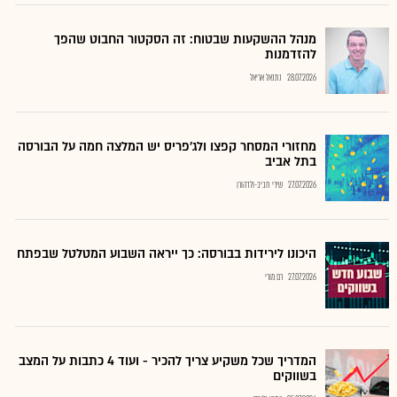
מנהל ההשקעות שבטוח: זה הסקטור החבוט שהפך
להזדמנות
28.07.2026
נתנאל אריאל
מחזורי המסחר קפצו ולג'פריס יש המלצה חמה על הבורסה
בתל אביב
27.07.2026
שירי חביב-ולדהורן
היכונו לירידות בבורסה: כך ייראה השבוע המטלטל שבפתח
27.07.2026
רם מורי
המדריך שכל משקיע צריך להכיר - ועוד 4 כתבות על המצב
בשווקים