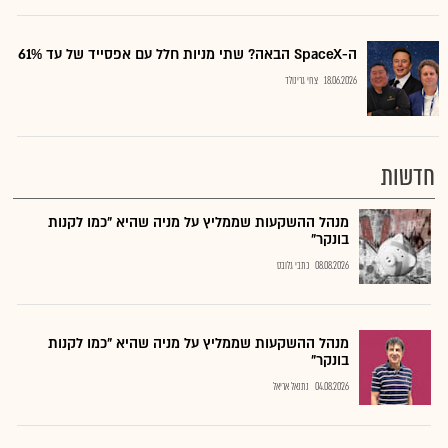
ה-SpaceX הבאה? שתי מניות חלל עם אפסייד של עד 61%
18.06.2026
צחי גרינולד
חדשות
מנהל ההשקעות שממליץ על מניה שהיא "כמו לקנות
בונקר"
08.08.2026
כתבי גלובס
מנהל ההשקעות שממליץ על מניה שהיא "כמו לקנות
בונקר"
04.08.2026
נתנאל אריאל