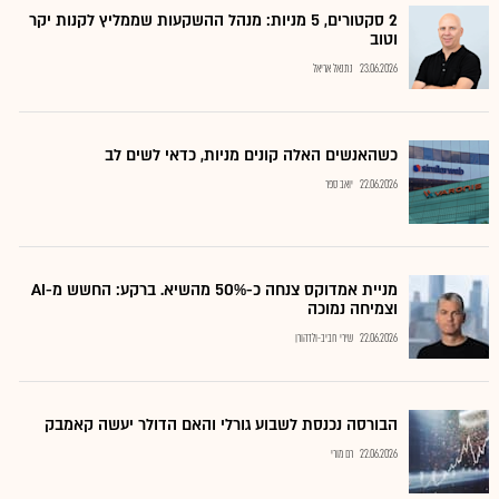
2 סקטורים, 5 מניות: מנהל ההשקעות שממליץ לקנות יקר
וטוב
23.06.2026
נתנאל אריאל
כשהאנשים האלה קונים מניות, כדאי לשים לב
22.06.2026
יואב ספר
מניית אמדוקס צנחה כ-50% מהשיא. ברקע: החשש מ-AI
וצמיחה נמוכה
22.06.2026
שירי חביב-ולדהורן
הבורסה נכנסת לשבוע גורלי והאם הדולר יעשה קאמבק
22.06.2026
רם מורי