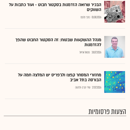
הבכיר שרואה הזדמנות בסקטור חבוט - ועוד כתבות על
השווקים
01.08.2026
כתבי גלובס
מנהל ההשקעות שבטוח: זה הסקטור החבוט שהפך
להזדמנות
28.07.2026
נתנאל אריאל
מחזורי המסחר קפצו ולג'פריס יש המלצה חמה על
הבורסה בתל אביב
27.07.2026
שירי חביב-ולדהורן
הצעות פרסומיות