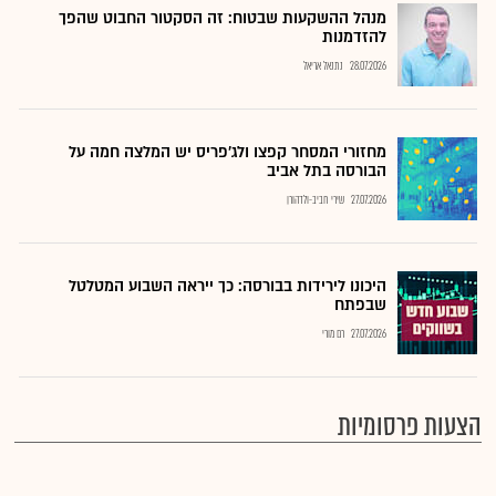
מנהל ההשקעות שבטוח: זה הסקטור החבוט שהפך
להזדמנות
28.07.2026
נתנאל אריאל
מחזורי המסחר קפצו ולג'פריס יש המלצה חמה על
הבורסה בתל אביב
27.07.2026
שירי חביב-ולדהורן
היכונו לירידות בבורסה: כך ייראה השבוע המטלטל
שבפתח
27.07.2026
רם מורי
הצעות פרסומיות