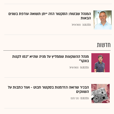
המנהל שבטוח: הסקטור הזה ייתן תשואה עודפת בשנים
הבאות
16.06.2026
נתנאל אריאל
חדשות
מנהל ההשקעות שממליץ על מניה שהיא "כמו לקנות
בונקר"
04.08.2026
נתנאל אריאל
הבכיר שרואה הזדמנות בסקטור חבוט - ועוד כתבות על
השווקים
01.08.2026
כתבי גלובס