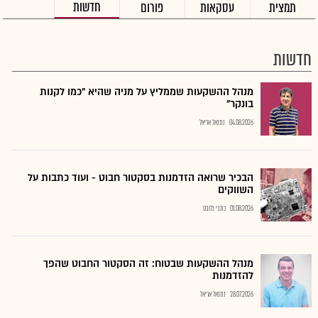
חדשות
תמצית
עסקאות
פורום
חדשות
מנהל ההשקעות שממליץ על מניה שהיא "כמו לקנות
בונקר"
04.08.2026
נתנאל אריאל
הבכיר שרואה הזדמנות בסקטור חבוט - ועוד כתבות על
השווקים
01.08.2026
כתבי גלובס
מנהל ההשקעות שבטוח: זה הסקטור החבוט שהפך
להזדמנות
28.07.2026
נתנאל אריאל