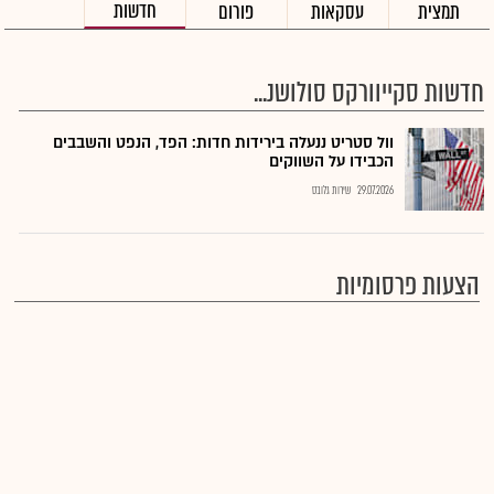
חדשות
תמצית
עסקאות
פורום
חדשות סקייוורקס סולושנ...
וול סטריט ננעלה בירידות חדות: הפד, הנפט והשבבים
הכבידו על השווקים
29.07.2026
שירות גלובס
הצעות פרסומיות