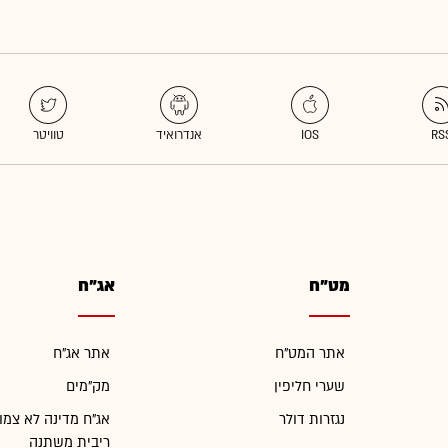
מט"ח
אג"ח
אתר המט"ח
אתר אג"ח
שערי חליפין
מק"מים
נגזרות דולר
אג"ח מדינה לא צמו
ריבית משתנה