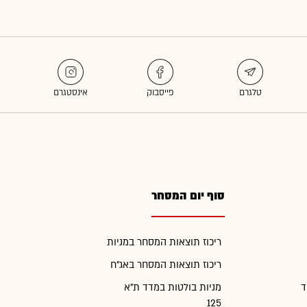
סוף יום המסחר
ריכוז תוצאות המסחר במניות
ריכוז תוצאות המסחר באג"ח
ד
מניות בולטות במדד ת"א
125