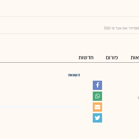
פיידר אס אנד פי 500
ות
פורום
חדשות
השוואה