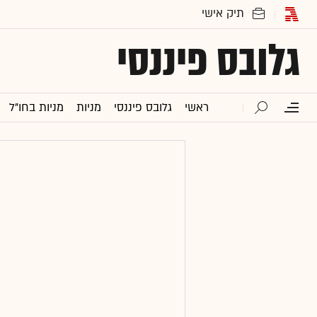
גלובס פיננסי
ראשי
גלובס פיננסי
מניות
מניות בחו"ל