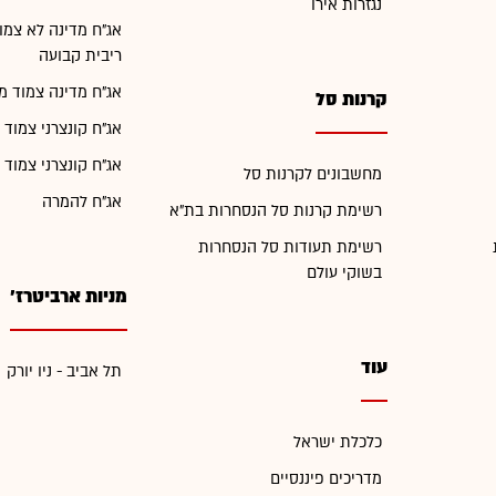
נגזרות אירו
אג"ח מדינה לא צמו
ריבית קבועה
אג"ח מדינה צמוד מ
קרנות סל
אג"ח קונצרני צמוד 
אג"ח קונצרני צמוד 
מחשבונים לקרנות סל
אג"ח להמרה
רשימת קרנות סל הנסחרות בת"א
רשימת תעודות סל הנסחרות
בשוקי עולם
מניות ארביטרז'
עוד
תל אביב - ניו יורק
כלכלת ישראל
מדריכים פיננסיים