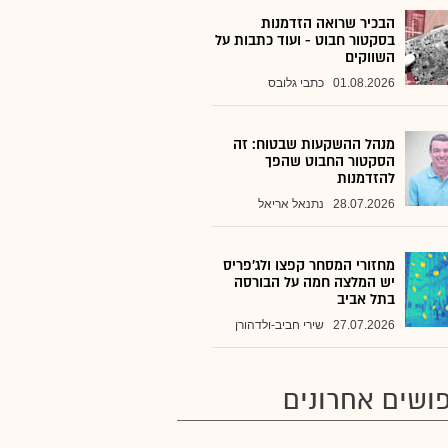
הבכיר שרואה הזדמנות
בסקטור חבוט - ועוד כתבות על
השווקים
01.08.2026
כתבי גלובס
מנהל ההשקעות שבטוח: זה
הסקטור החבוט שהפך
להזדמנות
28.07.2026
נתנאל אריאל
מחזורי המסחר קפצו ולג'פריס
יש המלצה חמה על הבורסה
בתל אביב
27.07.2026
שירי חביב-ולדהורן
ושים אחרונים