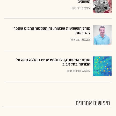
השווקים
01.08.2026
כתבי גלובס
מנהל ההשקעות שבטוח: זה הסקטור החבוט שהפך
להזדמנות
28.07.2026
נתנאל אריאל
מחזורי המסחר קפצו ולג'פריס יש המלצה חמה על
הבורסה בתל אביב
27.07.2026
שירי חביב-ולדהורן
חיפושים אחרונים