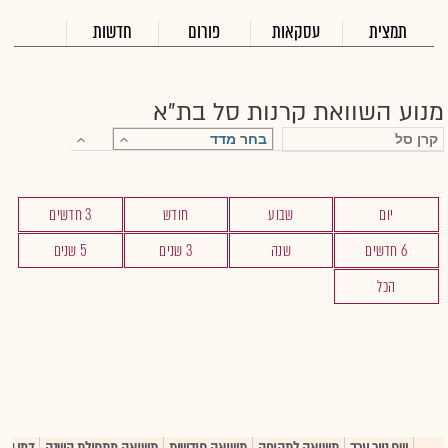
תמצית
עסקאות
פורום
חדשות
מנוע השוואת קרנות סל בת"א
יום
שבוע
חודש
3 חדשים
6 חדשים
שנה
3 שנים
5 שנים
הכל