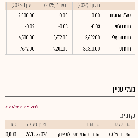
רבעון 1 (2026)
רבעון 4 (2025)
רבעון 1 (2025)
סי
סה"כ הכנסות
0.00
0.00
2,000.00
0
רווח גולמי
-0.03
-0.03
-0.02
01
רווח תפעולי
-3,659.00
-5,672.00
-4,500.00
00
רווח נקי
38,310.00
9,201.00
-7,642.00
0
בעלי עניין
לרשימה המלאה
קונים
שם בעל עניין
שם החברה
תאריך פעולה
כמות
אגיון דניאל (ז)
אורמד פארמסוטיקלס אינק.
26/03/2026
10,000