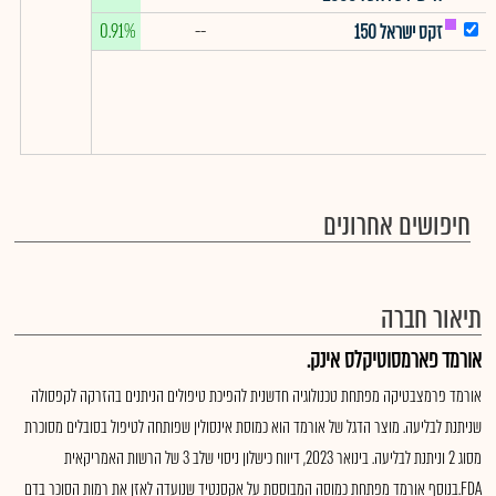
0.91%
--
זקס ישראל 150
חיפושים אחרונים
תיאור חברה
אורמד פארמסוטיקלס אינק.
אורמד פרמצבטיקה מפתחת טכנולוגיה חדשנית להפיכת טיפולים הניתנים בהזרקה לקפסולה
שניתנת לבליעה. מוצר הדגל של אורמד הוא כמוסת אינסולין שפותחה לטיפול בסובלים מסוכרת
מסוג 2 וניתנת לבליעה. בינואר 2023, דיווח כישלון ניסוי שלב 3 של הרשות האמריקאית
FDA.בנוסף אורמד מפתחת כמוסה המבוססת על אקסנטיד שנועדה לאזן את רמות הסוכר בדם