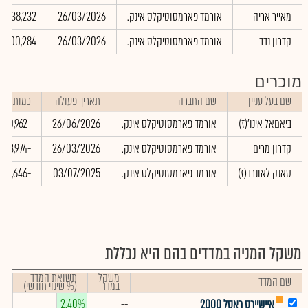
מאייר אריה
אורמד פארמסוטיקלס אינק.
26/03/2026
38,232
קדרון נדב
אורמד פארמסוטיקלס אינק.
26/03/2026
700,284
מוכרים
שם בעל עניין
שם החברה
תאריך פעולה
כמות
ביאםאל אינו'(ז)
אורמד פארמסוטיקלס אינק.
26/06/2026
-2,300,962
קדרון מרים
אורמד פארמסוטיקלס אינק.
26/03/2026
-113,974
סאנק לאונרד(ז)
אורמד פארמסוטיקלס אינק.
03/07/2025
-6,646
משקל המניה במדדים בהם היא נכללת
משקל
תשואת המדד
שם המדד
במדד
(% שינוי חודשי)
2.40%
--
איישיירס ראסל 2000