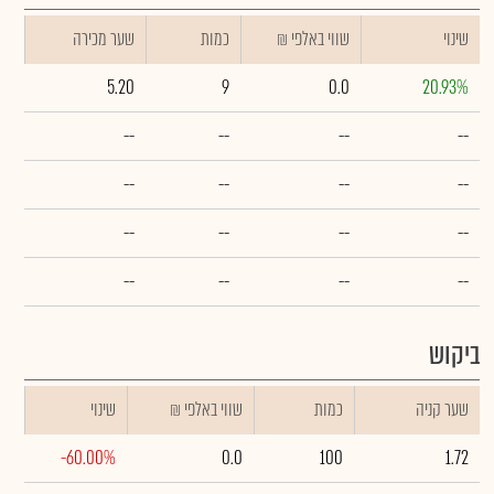
שינוי
₪ שווי באלפי
כמות
שער מכירה
5.20
9
0.0
20.93%
--
--
--
--
--
--
--
--
--
--
--
--
--
--
--
--
ביקוש
שער קניה
כמות
₪ שווי באלפי
שינוי
-60.00%
0.0
100
1.72