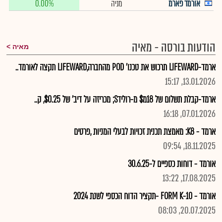
אורמד פארמ
מניה
0.00%
הודעות בורסה - מאיה
מאיה
ארמד-LIFEWARD תרכוש את טכנו' POD מהחברה,LIFEWARD תקצה לאורמד..
13.01.2026, 15:17
ארמד-קבלת תשלום של 18מ$ מ-רולידS; מכריזה על דיב' של $0.25, ק..
07.01.2026, 16:18
ארמד - K8: מאמצת תכנית זכויות לבעלי המניות ,פרטים
18.11.2025, 09:54
אורמד - דוחות כספיים ל-30.6.25
17.08.2025, 13:22
אורמד - FORM K-10 -תקציר הדוח הכספי לשנת 2024
20.07.2025, 08:03