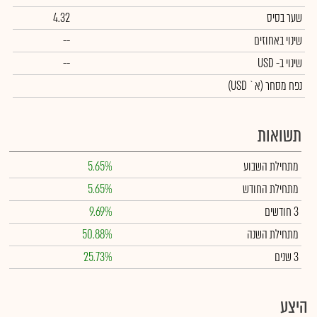
שער בסיס
4.32
שינוי באחוזים
--
שינוי
ב- USD
--
נפח מסחר
(א` USD)
תשואות
מתחילת השבוע
5.65%
מתחילת החודש
5.65%
3 חודשים
9.69%
מתחילת השנה
50.88%
3 שנים
25.73%
היצע