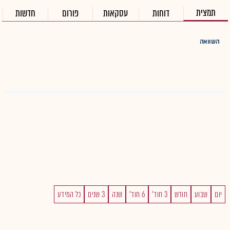
תמצית
דוחות
עסקאות
פורום
חדשות
השוואה
יום
שבוע
חודש
3 חוד'
6 חוד'
שנה
3 שנים
כל המידע