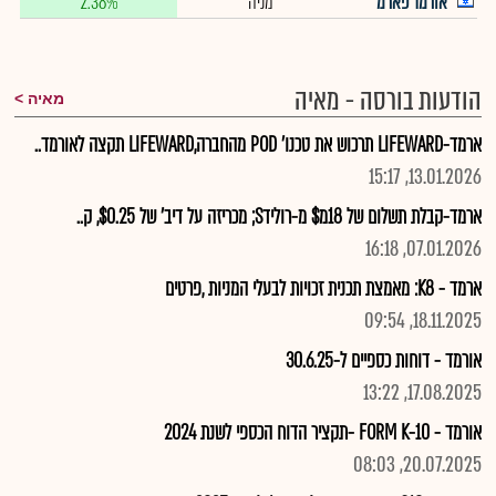
אורמד פארמ
מניה
2.38%
הודעות בורסה - מאיה
מאיה
ארמד-LIFEWARD תרכוש את טכנו' POD מהחברה,LIFEWARD תקצה לאורמד..
13.01.2026, 15:17
ארמד-קבלת תשלום של 18מ$ מ-רולידS; מכריזה על דיב' של $0.25, ק..
07.01.2026, 16:18
ארמד - K8: מאמצת תכנית זכויות לבעלי המניות ,פרטים
18.11.2025, 09:54
אורמד - דוחות כספיים ל-30.6.25
17.08.2025, 13:22
אורמד - FORM K-10 -תקציר הדוח הכספי לשנת 2024
20.07.2025, 08:03