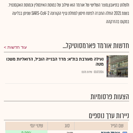
ולשלוט בתיאבון.מוצר השלישי של אורמד הוא שילוב של כמוסת האינסולין וכמוסת האקסנטיד.
בשנת 2021 החלה החברה לפתח חיסון למחלת נגיף הקורונה SARS-CoV-2 שניתן בבליעה
במקום בהזרקהה
חדשות אורמד פארמסוטיקל...
עוד חדשות
נעילה מעורבת בת"א: מדד הבנייה הוביל, הדואליות משכו
מטה
03.07.2026
שירות גלובס
הצעות פרסומיות
ניירות ערך נוספים
שם הנייר
סוג
שינוי יומי