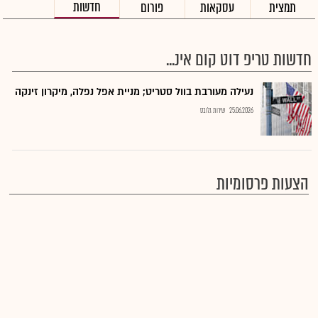
חדשות
תמצית
עסקאות
פורום
חדשות טריפ דוט קום אינ...
נעילה מעורבת בוול סטריט; מניית אפל נפלה, מיקרון זינקה
25.06.2026
שירות גלובס
הצעות פרסומיות