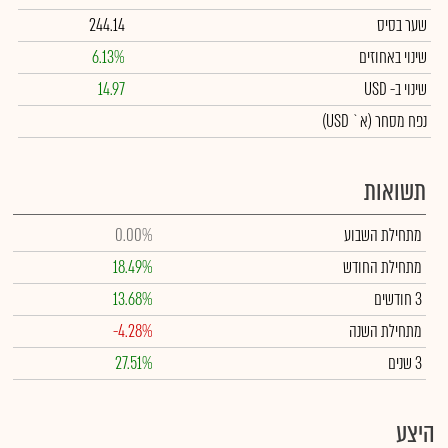
שער בסיס
244.14
שינוי באחוזים
6.13%
שינוי
ב- USD
14.97
נפח מסחר
(א` USD)
תשואות
מתחילת השבוע
0.00%
מתחילת החודש
18.49%
3 חודשים
13.68%
מתחילת השנה
-4.28%
3 שנים
27.51%
היצע