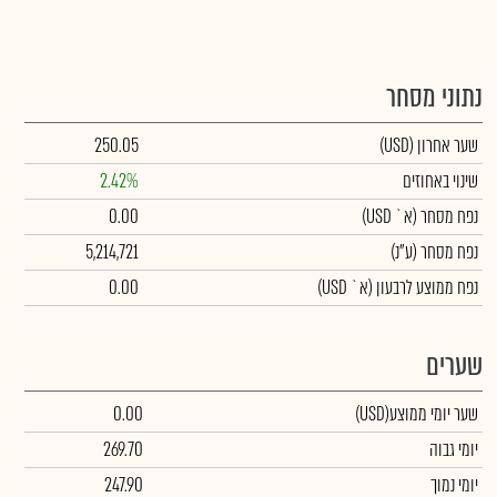
נתוני מסחר
שער אחרון
(USD)
250.05
שינוי באחוזים
2.42%
נפח מסחר
(א` USD)
0.00
נפח מסחר
(ע"נ)
5,214,721
נפח ממוצע לרבעון (א` USD)
0.00
שערים
שער יומי ממוצע
(USD)
0.00
יומי גבוה
269.70
יומי נמוך
247.90