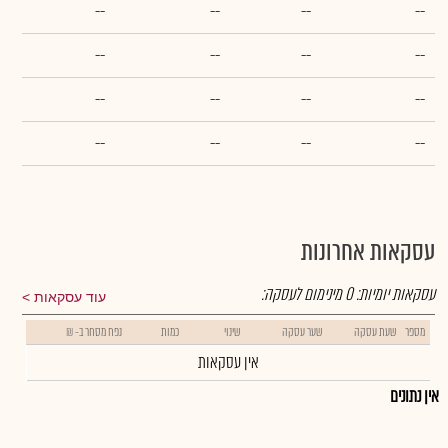
--
--
--
--
--
--
--
--
--
--
--
--
--
--
--
--
עסקאות אחרונות
עסקאות יומיות:
0
מינימום לעסקה:
עוד עסקאות
מספר
שעת עסקה
שער עסקה
שינוי
כמות
נפח מסחר ב- ₪
אין עסקאות
אין נתונים